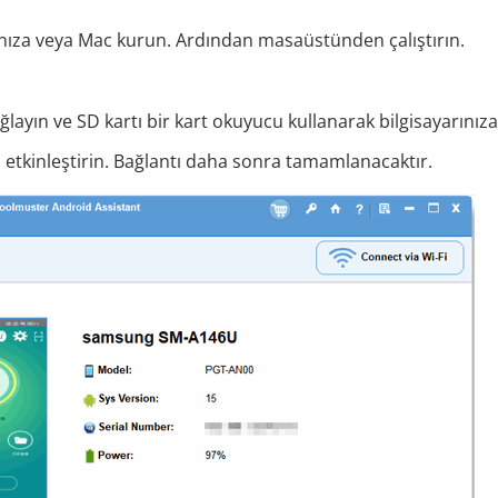
rınıza veya Mac kurun. Ardından masaüstünden çalıştırın.
ayın ve SD kartı bir kart okuyucu kullanarak bilgisayarınıza
 etkinleştirin. Bağlantı daha sonra tamamlanacaktır.