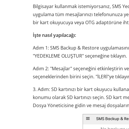
Bilgisayar kullanmak istemiyorsanız, SMS Ye
uygulama tüm mesajlarınızı telefonunuza yede
bir kart okuyucuya veya OTG adaptörüne ihti
İşte nasıl yapılacağı:
Adım 1: SMS Backup & Restore uygulamasını 
"YEDEKLEME OLUŞTUR" seçeneğine tıklayın.
Adım 2: "Mesajlar" seçeneğini etkinleştirin 
seçeneklerinden birini seçin. "İLERİ"ye tıklayı
3. Adım: SD kartınızı bir kart okuyucu kull
konumu olarak SD kartınızı seçin. SD kart m
Dosya Yöneticisine gidin ve mesaj dosyalarını