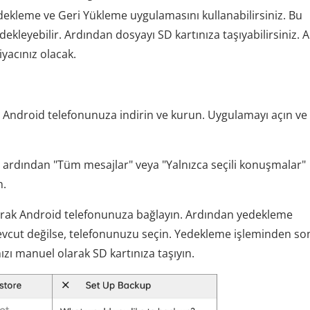
dekleme ve Geri Yükleme uygulamasını kullanabilirsiniz. Bu
kleyebilir. Ardından dosyayı SD kartınıza taşıyabilirsiniz. 
yacınız olacak.
Android telefonunuza indirin ve kurun. Uygulamayı açın ve
ve ardından "Tüm mesajlar" veya "Yalnızca seçili konuşmalar"
n.
anarak Android telefonunuza bağlayın. Ardından yedekleme
evcut değilse, telefonunuzu seçin. Yedekleme işleminden so
zı manuel olarak SD kartınıza taşıyın.