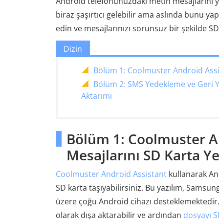
Android telefonunuzdaki metin mesajlarını y
biraz şaşırtıcı gelebilir ama aslında bunu ya
edin ve mesajlarınızı sorunsuz bir şekilde SD
Dizin
Bölüm 1: Coolmuster Android Assi
Bölüm 2: SMS Yedekleme ve Geri 
Aktarımı
Bölüm 1: Coolmuster An
Mesajlarını SD Karta 
Coolmuster Android Assistant
kullanarak An
SD karta taşıyabilirsiniz. Bu yazılım, Samsu
üzere çoğu Android cihazı desteklemektedir
olarak dışa aktarabilir ve ardından
dosyayı SD