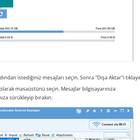
ından istediğiniz mesajları seçin. Sonra "Dışa Aktar"ı tıklayı
olarak masaüstünü seçin. Mesajlar bilgisayarınıza
nıza sürükleyip bırakın.