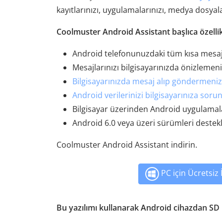
kayıtlarınızı, uygulamalarınızı, medya dosyalar
Coolmuster Android Assistant başlıca özellik
Android telefonunuzdaki tüm kısa mesajl
Mesajlarınızı bilgisayarınızda önizlemen
Bilgisayarınızda mesaj alıp göndermeniz
Android verilerinizi bilgisayarınıza soru
Bilgisayar üzerinden Android uygulamal
Android 6.0 veya üzeri sürümleri destekl
Coolmuster Android Assistant indirin.
PC için Ücretsiz
Bu yazılımı kullanarak Android cihazdan SD 