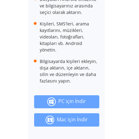
ve bilgisayarınız arasında
seçici olarak aktarın.
Kişileri, SMS'leri, arama
kayıtlarını, müzikleri,
videoları, fotoğrafları,
kitapları vb. Android
yönetin.
Bilgisayarda kişileri ekleyin,
dışa aktarın, içe aktarın,
silin ve düzenleyin ve daha
fazlasını yapın.
PC için İndir
Mac için İndir