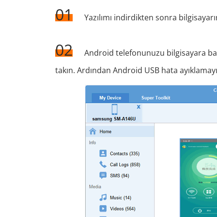
01
Yazılımı indirdikten sonra bilgisaya
02
Android telefonunuzu bilgisayara bağl
takın. Ardından Android USB hata ayıklamayı