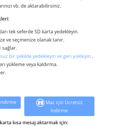
ınızı vb. de aktarabilirsiniz.
leri:
arı tek seferde SD karta yedekleyin.
ize ve seçmenize olanak tanır.
i
sağlar.
nsuz bir şekilde yedekleyin ve geri yükleyin
.
arı yükleme veya kaldırma.
er.
 İndirme
Mac için Ücretsiz
İndirme
karta kısa mesaj aktarmak için: