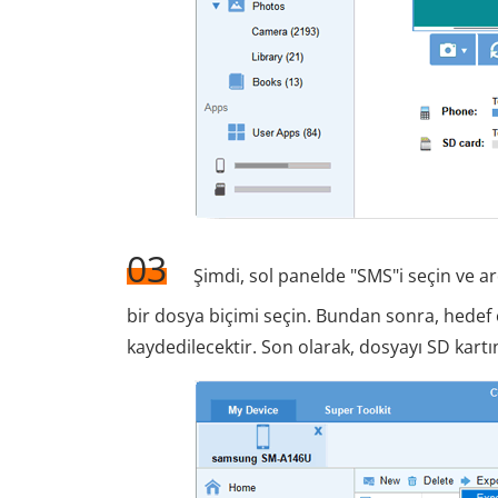
03
Şimdi, sol panelde "SMS"i seçin ve ard
bir dosya biçimi seçin. Bundan sonra, hedef 
kaydedilecektir. Son olarak, dosyayı SD kartı