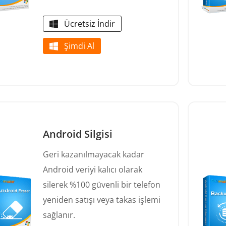
Ücretsiz İndir
Şimdi Al
Android Silgisi
Geri kazanılmayacak kadar
Android veriyi kalıcı olarak
silerek %100 güvenli bir telefon
yeniden satışı veya takas işlemi
sağlanır.