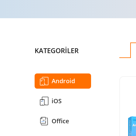
KATEGORİLER
Android
iOS
Office