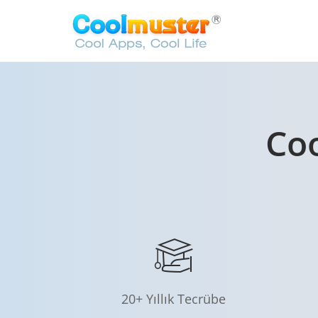
Co
20+ Yıllık Tecrübe