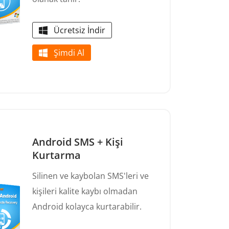
Ücretsiz İndir
Şimdi Al
Android SMS + Kişi
Kurtarma
Silinen ve kaybolan SMS'leri ve
kişileri kalite kaybı olmadan
Android kolayca kurtarabilir.