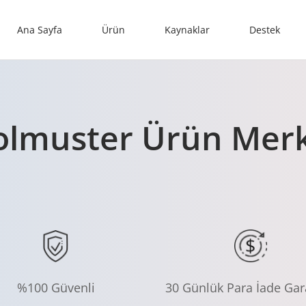
Ana Sayfa
Ürün
Kaynaklar
Destek
olmuster Ürün Merk
%100 Güvenli
30 Günlük Para İade Gar