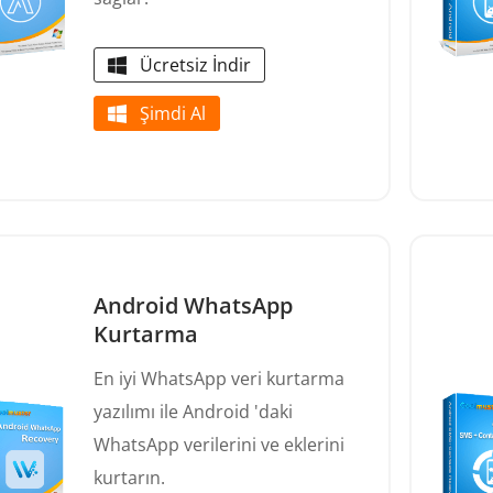
Ücretsiz İndir
Şimdi Al
Android WhatsApp
Kurtarma
En iyi WhatsApp veri kurtarma
yazılımı ile Android 'daki
WhatsApp verilerini ve eklerini
kurtarın.