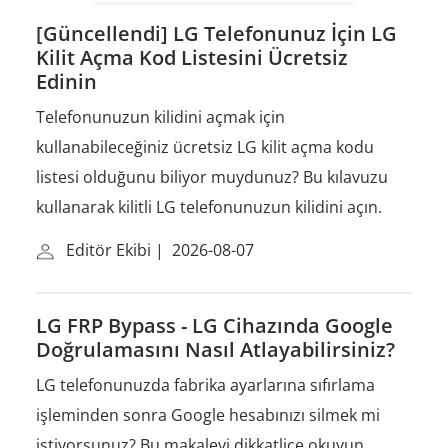
[Güncellendi] LG Telefonunuz İçin LG
Kilit Açma Kod Listesini Ücretsiz
Edinin
Telefonunuzun kilidini açmak için
kullanabileceğiniz ücretsiz LG kilit açma kodu
listesi olduğunu biliyor muydunuz? Bu kılavuzu
kullanarak kilitli LG telefonunuzun kilidini açın.
Editör Ekibi
|
2026-08-07
LG FRP Bypass - LG Cihazında Google
Doğrulamasını Nasıl Atlayabilirsiniz?
LG telefonunuzda fabrika ayarlarına sıfırlama
işleminden sonra Google hesabınızı silmek mi
istiyorsunuz? Bu makaleyi dikkatlice okuyun.