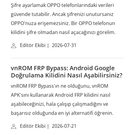
Şifre ayarlamak OPPO telefonlarındaki verileri
güvende tutabilir. Ancak şifrenizi unutursanız
OPPO'nuza erişemezsiniz. Bir OPPO telefonun
kilidini şifre olmadan nasıl açacağınızı görelim.
Editör Ekibi
|
2026-07-31
vnROM FRP Bypass: Android Google
Doğrulama Kilidini Nasıl Aşabilirsiniz?
vnROM FRP Bypass'ın ne olduğunu, vnROM
APK'sını kullanarak Android FRP kilidini nasıl
aşabileceğinizi, hala çalışıp çalışmadığını ve
başarısız olduğunda en iyi alternatifi öğrenin.
Editör Ekibi
|
2026-07-21