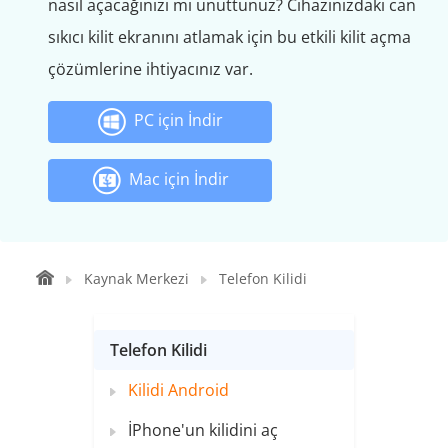
nasıl açacağınızı mı unuttunuz? Cihazınızdaki can
sıkıcı kilit ekranını atlamak için bu etkili kilit açma
çözümlerine ihtiyacınız var.
PC için İndir
Mac için İndir
Kaynak Merkezi
Telefon Kilidi
Telefon Kilidi
Kilidi Android
İPhone'un kilidini aç