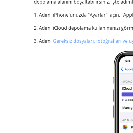
depolama alanını boşaltabilirsiniz. İşte adıml
1. Adım. iPhone'unuzda "Ayarlar"ı açın, "Ap
2. Adım. iCloud depolama kullanımınızı gör
3. Adım.
Gereksiz dosyaları, fotoğrafları ve u