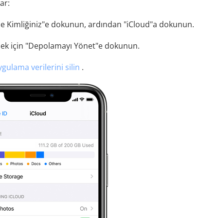
ar:
ple Kimliğiniz"e dokunun, ardından "iCloud"a dokunun.
mek için "Depolamayı Yönet"e dokunun.
ygulama verilerini silin
.