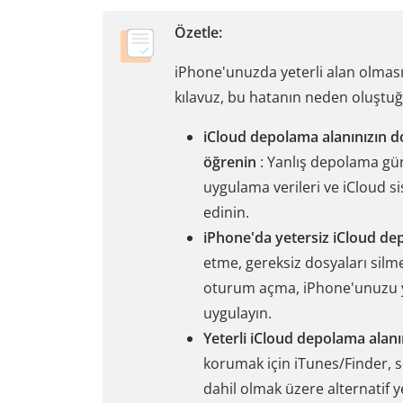
Özetle:
iPhone'unuzda yeterli alan olmas
kılavuz, bu hatanın neden oluştuğun
iCloud depolama alanınızın d
öğrenin
: Yanlış depolama gün
uygulama verileri ve iCloud si
edinin.
iPhone'da yetersiz iCloud de
etme, gereksiz dosyaları silm
oturum açma, iPhone'unuzu ye
uygulayın.
Yeterli iCloud depolama alan
korumak için iTunes/Finder, s
dahil olmak üzere alternatif 