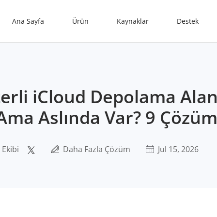
Ana Sayfa
Ürün
Kaynaklar
Destek
terli iCloud Depolama Alan
 Ama Aslında Var? 9 Çözü
 Ekibi
Daha Fazla Çözüm
Jul 15, 2026