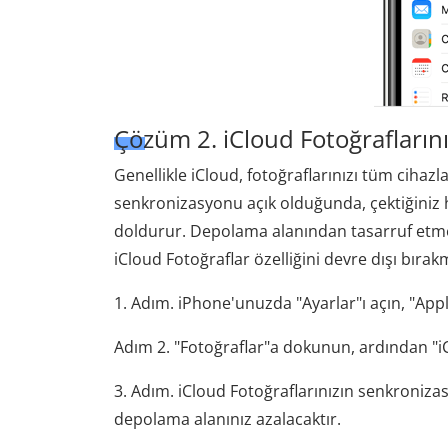
Çözüm 2. iCloud Fotoğrafların
Genellikle iCloud, fotoğraflarınızı tüm cihazl
senkronizasyonu açık olduğunda, çektiğiniz h
doldurur. Depolama alanından tasarruf etme
iCloud Fotoğraflar özelliğini devre dışı bırakm
1. Adım. iPhone'unuzda "Ayarlar"ı açın, "Ap
Adım 2. "Fotoğraflar"a dokunun, ardından "iC
3. Adım. iCloud Fotoğraflarınızın senkroni
depolama alanınız azalacaktır.