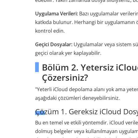
edebilir. Yakın zamanda dosya sildiyseniz, bu
Uygulama Verileri:
Bazı uygulamalar verileri
katkıda bulunur. Herhangi bir uygulamanın
kontrol edin.
Geçici Dosyalar:
Uygulamalar veya sistem sür
geçici olarak yer kaplayabilir.
Bölüm 2. Yetersiz iClo
Çözersiniz?
"Yeterli iCloud depolama alanı yok ama yeter
aşağıdaki çözümleri deneyebilirsiniz.
Çözüm 1. Gereksiz iCloud Dosy
Bu en temel ve etkili yöntemdir. iCloud verile
dolmuş belgeler veya kullanılmayan uygulama 