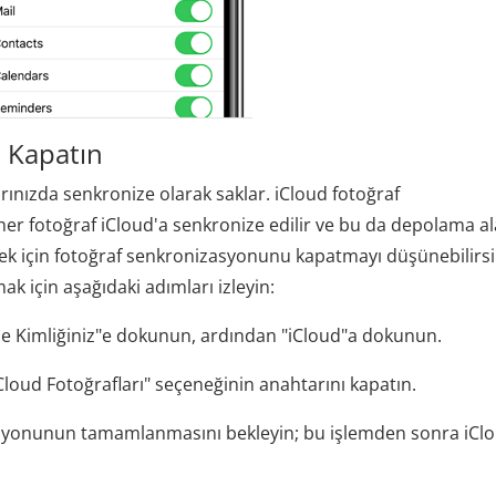
ı Kapatın
arınızda senkronize olarak saklar. iCloud fotoğraf
er fotoğraf iCloud'a senkronize edilir ve bu da depolama al
k için fotoğraf senkronizasyonunu kapatmayı düşünebilirsi
ak için aşağıdaki adımları izleyin:
ple Kimliğiniz"e dokunun, ardından "iCloud"a dokunun.
loud Fotoğrafları" seçeneğinin anahtarını kapatın.
zasyonunun tamamlanmasını bekleyin; bu işlemden sonra iCl