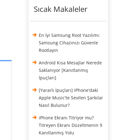
Sıcak Makaleler
En İyi Samsung Root Yazılımı:
Samsung Cihazınızı Güvenle
Rootlayın
Android Kısa Mesajlar Nerede
Saklanıyor [Kanıtlanmış
İpuçları]
[Yararlı İpuçları] iPhone'daki
Apple Music'te Sevilen Şarkılar
Nasıl Bulunur?
iPhone Ekranı Titriyor mu?
Titreyen Ekranı Düzeltmenin 9
Kanıtlanmış Yolu