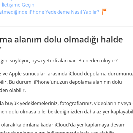
 İletişime Geçin
etmediğinde iPhone Yedekleme Nasıl Yapılır?
ama alanım dolu olmadığı halde
?
ğını söylüyor, oysa yeterli alan var. Bu neden oluyor?
z ve Apple sunucuları arasında iCloud depolama durumun
ilir. Bu durum, iPhone'unuzun depolama alanının dolu
en olabilir.
a büyük yedeklemeleriniz, fotoğraflarınız, videolarınız veya
en dolu olmasa bile, beklediğinizden daha az yer kaplayabil
cı olarak kaldırılana kadar iCloud'da yer kaplamaya devam