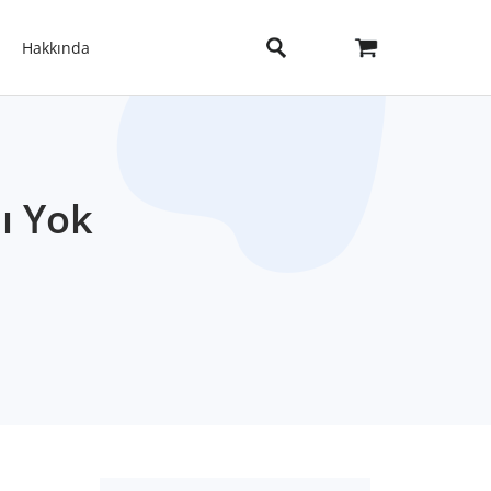
Hakkında
ı Yok
m