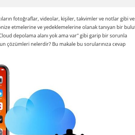
arın fotoğraflar, videolar, kişiler, takvimler ve notlar gibi ver
onize etmelerine ve yedeklemelerine olanak tanıyan bir bulu
 iCloud depolama alanı yok ama var" gibi garip bir sorunla
nun çözümleri nelerdir? Bu makale bu sorularınıza cevap