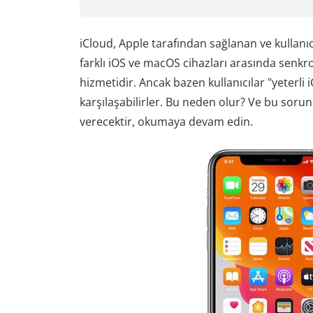
iCloud, Apple tarafından sağlanan ve kullanıcıl
farklı iOS ve macOS cihazları arasında senkr
hizmetidir. Ancak bazen kullanıcılar "yeterli
karşılaşabilirler. Bu neden olur? Ve bu soru
verecektir, okumaya devam edin.