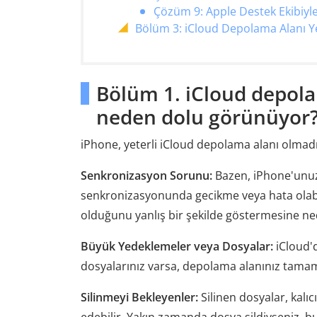
Çözüm 9: Apple Destek Ekibiyle
Bölüm 3: iCloud Depolama Alanı Y
Bölüm 1. iCloud depol
neden dolu görünüyor
iPhone, yeterli iCloud depolama alanı olmadı
Senkronizasyon Sorunu:
Bazen, iPhone'unu
senkronizasyonunda gecikme veya hata olab
olduğunu yanlış bir şekilde göstermesine ned
Büyük Yedeklemeler veya Dosyalar:
iCloud'd
dosyalarınız varsa, depolama alanınız tamam
Silinmeyi Bekleyenler:
Silinen dosyalar, kalı