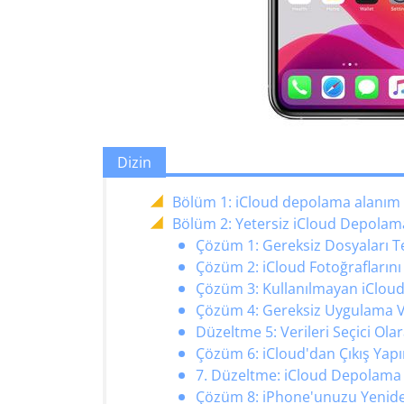
Dizin
Bölüm 1: iCloud depolama alanım
Bölüm 2: Yetersiz iCloud Depolam
Çözüm 1: Gereksiz Dosyaları T
Çözüm 2: iCloud Fotoğraflarını
Çözüm 3: Kullanılmayan iCloud 
Çözüm 4: Gereksiz Uygulama Ver
Düzeltme 5: Verileri Seçici Ola
Çözüm 6: iCloud'dan Çıkış Yapı
7. Düzeltme: iCloud Depolama P
Çözüm 8: iPhone'unuzu Yenide