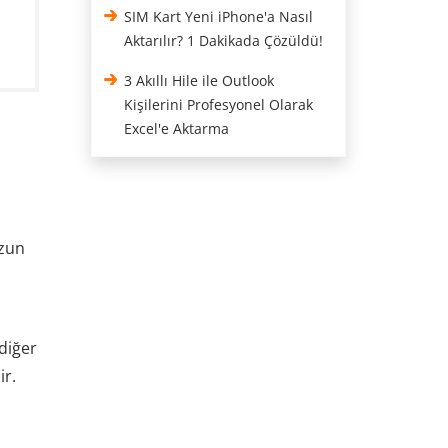
SIM Kart Yeni iPhone'a Nasıl
Aktarılır? 1 Dakikada Çözüldü!
3 Akıllı Hile ile Outlook
Kişilerini Profesyonel Olarak
Excel'e Aktarma
uzun
 diğer
ir.