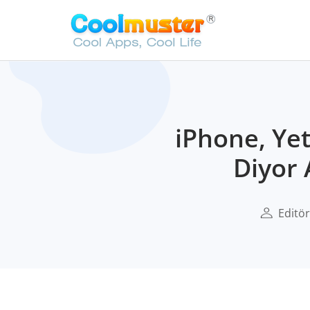
iPhone, Ye
Diyor
Editör