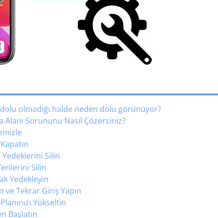
 dolu olmadığı halde neden dolu görünüyor?
a Alanı Sorununu Nasıl Çözersiniz?
emizle
 Kapatın
Yedeklerini Silin
ilerini Silin
rak Yedekleyin
n ve Tekrar Giriş Yapın
lanınızı Yükseltin
n Başlatın