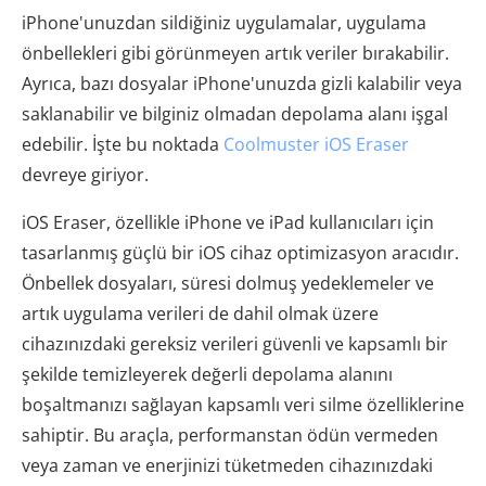
iPhone'unuzdan sildiğiniz uygulamalar, uygulama
önbellekleri gibi görünmeyen artık veriler bırakabilir.
Ayrıca, bazı dosyalar iPhone'unuzda gizli kalabilir veya
saklanabilir ve bilginiz olmadan depolama alanı işgal
edebilir. İşte bu noktada
Coolmuster iOS Eraser
devreye giriyor.
iOS Eraser, özellikle iPhone ve iPad kullanıcıları için
tasarlanmış güçlü bir iOS cihaz optimizasyon aracıdır.
Önbellek dosyaları, süresi dolmuş yedeklemeler ve
artık uygulama verileri de dahil olmak üzere
cihazınızdaki gereksiz verileri güvenli ve kapsamlı bir
şekilde temizleyerek değerli depolama alanını
boşaltmanızı sağlayan kapsamlı veri silme özelliklerine
sahiptir. Bu araçla, performanstan ödün vermeden
veya zaman ve enerjinizi tüketmeden cihazınızdaki