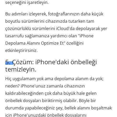
seçeneğini işaretleyin.
Bu adımları izleyerek, fotoğraflarınızın daha küçük
boyutlu sürümlerini cihazınızda tutarken tam
çözünürlüklü sürümlerini iCloud'da depolayarak yer
tasarrufu sağlamanıza yardımcı olan "iPhone
Depolama Alanını Optimize Et" özelliğini
etkinleştirirsiniz.
5. Çözüm: iPhone'daki önbelleği
temizleyin.
Hiç uygulamam yok ama depolama alanım da yok;
neden? iPhone'unuz zamanla cihazınızın
kaldırabileceğinden çok daha büyük hale gelen
önbellek dosyaları biriktirmiş olabilir. Böyle bir
durumda yapabileceğiniz şey, bellek alanını boşaltmak
için iPhone'unuzdaki önbellek dosyalarını