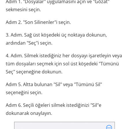
Adım 1. "Dosyalar" uygulamasını açın ve "Gözat"
sekmesini seçin.
Adım 2. "Son Silinenler"i seçin.
3. Adım. Sağ üst köşedeki üç noktaya dokunun,
ardından "Seç"i seçin.
4. Adım. Silmek istediğiniz her dosyayı işaretleyin veya
tüm dosyaları seçmek için sol üst köşedeki "Tümünü
Seç" seçeneğine dokunun.
Adım 5. Altta bulunan "Sil" veya "Tümünü Sil"
seçeneğini seçin.
Adım 6. Seçili öğeleri silmek istediğinizi "Sil"e
dokunarak onaylayın.