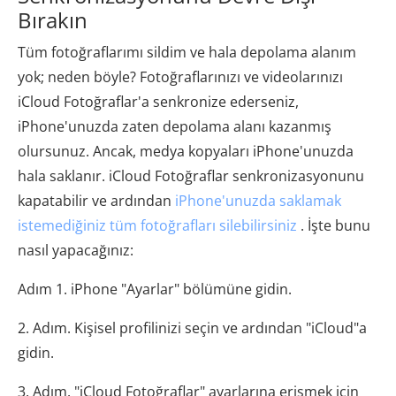
Bırakın
Tüm fotoğraflarımı sildim ve hala depolama alanım
yok; neden böyle? Fotoğraflarınızı ve videolarınızı
iCloud Fotoğraflar'a senkronize ederseniz,
iPhone'unuzda zaten depolama alanı kazanmış
olursunuz. Ancak, medya kopyaları iPhone'unuzda
hala saklanır. iCloud Fotoğraflar senkronizasyonunu
kapatabilir ve ardından
iPhone'unuzda saklamak
istemediğiniz tüm fotoğrafları silebilirsiniz
. İşte bunu
nasıl yapacağınız:
Adım 1. iPhone "Ayarlar" bölümüne gidin.
2. Adım. Kişisel profilinizi seçin ve ardından "iCloud"a
gidin.
3. Adım. "iCloud Fotoğraflar" ayarlarına erişmek için