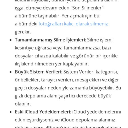
işgal etmeye devam eden "Son Silinenler"
albümüne taşınabilir. Yer açmak için bu
albümdeki
fotoğrafları kalıcı olarak silmeniz
gerekir.
Tamamlanmamış Silme İşlemleri:
Silme işlemi
kesintiye uğrarsa veya tamamlanmazsa, bazı
dosyalar cihazda kalabilir ve görünür bir içerikle
ilişkilendirilmeden yer kaplayabilir.
Büyük Sistem Verileri:
Sistem Verileri kategorisi,
önbellekler, tarayıcı verileri, mesaj ekleri ve diğer
geçici dosyalar nedeniyle zamanla büyüyebilir. Bu
gizli depolama alanı şaşırtıcı derecede büyük
olabilir.
Eski iCloud Yedeklemeleri:
iCloud yedeklemelerini
etkinleştirdiyseniz ve iCloud depolama alanınız
doluysa, yerel iPhone'unuzda hiçbir içerik olmasa