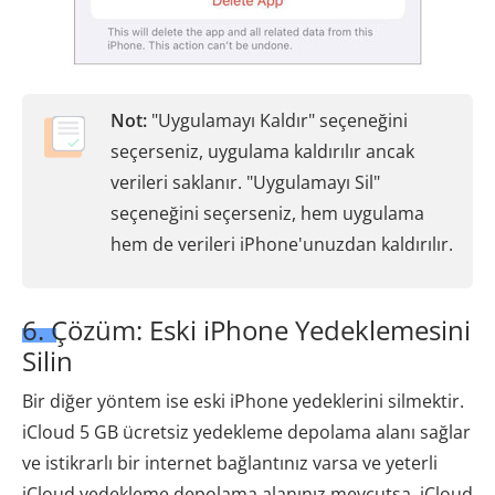
Not:
"Uygulamayı Kaldır" seçeneğini
seçerseniz, uygulama kaldırılır ancak
verileri saklanır. "Uygulamayı Sil"
seçeneğini seçerseniz, hem uygulama
hem de verileri iPhone'unuzdan kaldırılır.
6. Çözüm: Eski iPhone Yedeklemesini
Silin
Bir diğer yöntem ise eski iPhone yedeklerini silmektir.
iCloud 5 GB ücretsiz yedekleme depolama alanı sağlar
ve istikrarlı bir internet bağlantınız varsa ve yeterli
iCloud yedekleme depolama alanınız mevcutsa, iCloud