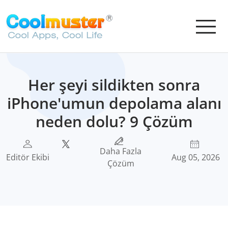
Her şeyi sildikten sonra
iPhone'umun depolama alanı
neden dolu? 9 Çözüm
Daha Fazla
Editör Ekibi
Aug 05, 2026
Çözüm