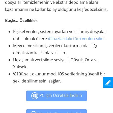
dosyaları temizlemenin ve ekstra depolama alanı
kazanmanın ne kadar kolay olduğunu keşfedeceksiniz.
Başlıca Özellikler:
Kişisel veriler, sistem ayarları ve silinmiş dosyalar
dahil olmak üzere
iCihazlardaki tüm verileri silin
.
Mevcut ve silinmiş verileri, kurtarma olasılığı
olmaksızın kalıcı olarak silin.
Üç aşamalı veri silme seviyesi: Düşük, Orta ve
Yüksek.
%100 salt okunur mod, iOS verilerinin güvenli bir
şekilde silinmesini sağlar.
PC için Ücretsiz İndirin