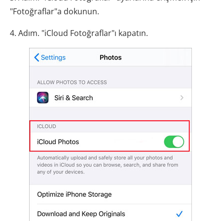
"Fotoğraflar"a dokunun.
4. Adım. "iCloud Fotoğraflar"ı kapatın.