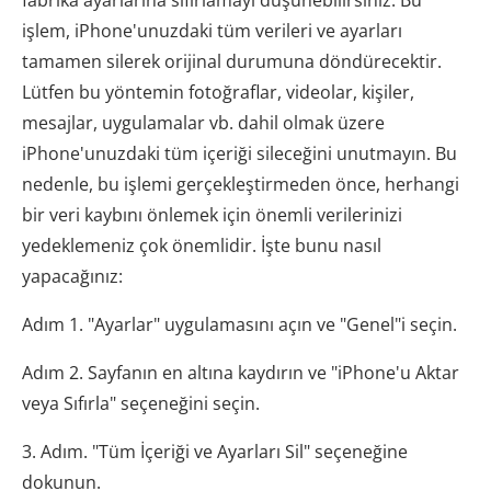
fabrika ayarlarına sıfırlamayı düşünebilirsiniz. Bu
işlem, iPhone'unuzdaki tüm verileri ve ayarları
tamamen silerek orijinal durumuna döndürecektir.
Lütfen bu yöntemin fotoğraflar, videolar, kişiler,
mesajlar, uygulamalar vb. dahil olmak üzere
iPhone'unuzdaki tüm içeriği sileceğini unutmayın. Bu
nedenle, bu işlemi gerçekleştirmeden önce, herhangi
bir veri kaybını önlemek için önemli verilerinizi
yedeklemeniz çok önemlidir. İşte bunu nasıl
yapacağınız:
Adım 1. "Ayarlar" uygulamasını açın ve "Genel"i seçin.
Adım 2. Sayfanın en altına kaydırın ve "iPhone'u Aktar
veya Sıfırla" seçeneğini seçin.
3. Adım. "Tüm İçeriği ve Ayarları Sil" seçeneğine
dokunun.