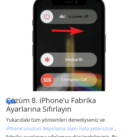
Çözüm 8. iPhone'u Fabrika
Ayarlarına Sıfırlayın
Yukarıdaki tüm yöntemleri denediyseniz ve
iPhone'unuzun depolama alanı hala yetersizse
,