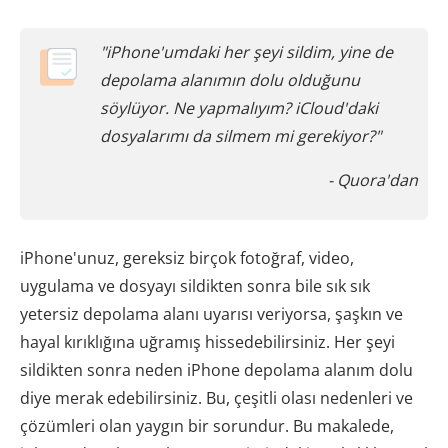
"iPhone'umdaki her şeyi sildim, yine de
depolama alanımın dolu olduğunu
söylüyor. Ne yapmalıyım? iCloud'daki
dosyalarımı da silmem mi gerekiyor?"
- Quora'dan
iPhone'unuz, gereksiz birçok fotoğraf, video,
uygulama ve dosyayı sildikten sonra bile sık sık
yetersiz depolama alanı uyarısı veriyorsa, şaşkın ve
hayal kırıklığına uğramış hissedebilirsiniz. Her şeyi
sildikten sonra neden iPhone depolama alanım dolu
diye merak edebilirsiniz. Bu, çeşitli olası nedenleri ve
çözümleri olan yaygın bir sorundur. Bu makalede,