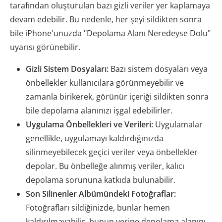
tarafından oluşturulan bazı gizli veriler yer kaplamaya
devam edebilir. Bu nedenle, her şeyi sildikten sonra
bile iPhone'unuzda "Depolama Alanı Neredeyse Dolu"
uyarısı görünebilir.
Gizli Sistem Dosyaları:
Bazı sistem dosyaları veya
önbellekler kullanıcılara görünmeyebilir ve
zamanla birikerek, görünür içeriği sildikten sonra
bile depolama alanınızı işgal edebilirler.
Uygulama Önbellekleri ve Verileri:
Uygulamalar
genellikle, uygulamayı kaldırdığınızda
silinmeyebilecek geçici veriler veya önbellekler
depolar. Bu önbelleğe alınmış veriler, kalıcı
depolama sorununa katkıda bulunabilir.
Son Silinenler Albümündeki Fotoğraflar:
Fotoğrafları sildiğinizde, bunlar hemen
kaldırılmayabilir, bunun yerine depolama alanını