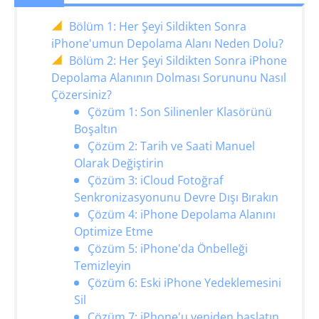
Bölüm 1: Her Şeyi Sildikten Sonra
iPhone'umun Depolama Alanı Neden Dolu?
Bölüm 2: Her Şeyi Sildikten Sonra iPhone
Depolama Alanının Dolması Sorununu Nasıl
Çözersiniz?
Çözüm 1: Son Silinenler Klasörünü
Boşaltın
Çözüm 2: Tarih ve Saati Manuel
Olarak Değiştirin
Çözüm 3: iCloud Fotoğraf
Senkronizasyonunu Devre Dışı Bırakın
Çözüm 4: iPhone Depolama Alanını
Optimize Etme
Çözüm 5: iPhone'da Önbelleği
Temizleyin
Çözüm 6: Eski iPhone Yedeklemesini
Sil
Çözüm 7: iPhone'u yeniden başlatın