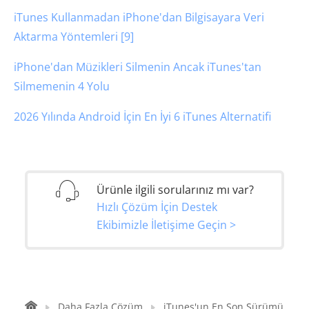
iTunes Kullanmadan iPhone'dan Bilgisayara Veri
Aktarma Yöntemleri [9]
iPhone'dan Müzikleri Silmenin Ancak iTunes'tan
Silmemenin 4 Yolu
2026 Yılında Android İçin En İyi 6 iTunes Alternatifi
Ürünle ilgili sorularınız mı var?
Hızlı Çözüm İçin Destek
Ekibimizle İletişime Geçin >
Daha Fazla Çözüm
iTunes'un En Son Sürümü