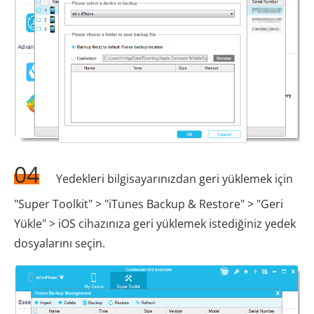
04
Yedekleri bilgisayarınızdan geri yüklemek için
"Super Toolkit" > "iTunes Backup & Restore" > "Geri
Yükle" > iOS cihazınıza geri yüklemek istediğiniz yedek
dosyalarını seçin.