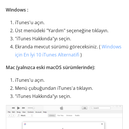
Windows :
iTunes'u açın.
Üst menüdeki "Yardım" seçeneğine tıklayın.
"iTunes Hakkında"yı seçin.
Ekranda mevcut sürümü göreceksiniz. (
Windows
için En İyi 10 iTunes Alternatifi
)
Mac (yalnızca eski macOS sürümlerinde):
iTunes'u açın.
Menü çubuğundan iTunes'a tıklayın.
"iTunes Hakkında"yı seçin.