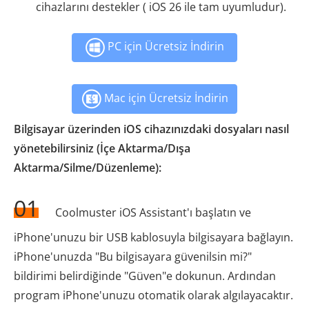
cihazlarını destekler ( iOS 26 ile tam uyumludur).
PC için Ücretsiz İndirin
Mac için Ücretsiz İndirin
Bilgisayar üzerinden iOS cihazınızdaki dosyaları nasıl
yönetebilirsiniz (İçe Aktarma/Dışa
Aktarma/Silme/Düzenleme):
01
Coolmuster iOS Assistant'ı başlatın ve
iPhone'unuzu bir USB kablosuyla bilgisayara bağlayın.
iPhone'unuzda "Bu bilgisayara güvenilsin mi?"
bildirimi belirdiğinde "Güven"e dokunun. Ardından
program iPhone'unuzu otomatik olarak algılayacaktır.