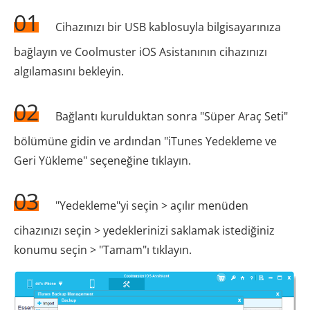
01
Cihazınızı bir USB kablosuyla bilgisayarınıza
bağlayın ve Coolmuster iOS Asistanının cihazınızı
algılamasını bekleyin.
02
Bağlantı kurulduktan sonra "Süper Araç Seti"
bölümüne gidin ve ardından "iTunes Yedekleme ve
Geri Yükleme" seçeneğine tıklayın.
03
"Yedekleme"yi seçin > açılır menüden
cihazınızı seçin > yedeklerinizi saklamak istediğiniz
konumu seçin > "Tamam"ı tıklayın.