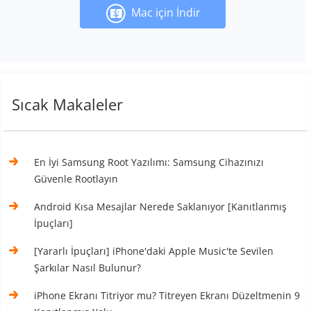
Mac için İndir
Sıcak Makaleler
En İyi Samsung Root Yazılımı: Samsung Cihazınızı
Güvenle Rootlayın
Android Kısa Mesajlar Nerede Saklanıyor [Kanıtlanmış
İpuçları]
[Yararlı İpuçları] iPhone'daki Apple Music'te Sevilen
Şarkılar Nasıl Bulunur?
iPhone Ekranı Titriyor mu? Titreyen Ekranı Düzeltmenin 9