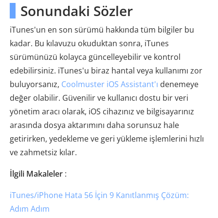
Sonundaki Sözler
iTunes'un en son sürümü hakkında tüm bilgiler bu
kadar. Bu kılavuzu okuduktan sonra, iTunes
sürümünüzü kolayca güncelleyebilir ve kontrol
edebilirsiniz. iTunes'u biraz hantal veya kullanımı zor
buluyorsanız,
Coolmuster iOS Assistant'ı
denemeye
değer olabilir. Güvenilir ve kullanıcı dostu bir veri
yönetim aracı olarak, iOS cihazınız ve bilgisayarınız
arasında dosya aktarımını daha sorunsuz hale
getirirken, yedekleme ve geri yükleme işlemlerini hızlı
ve zahmetsiz kılar.
İlgili Makaleler
:
iTunes/iPhone Hata 56 İçin 9 Kanıtlanmış Çözüm:
Adım Adım