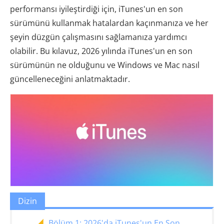
performansı iyileştirdiği için, iTunes'un en son
sürümünü kullanmak hatalardan kaçınmanıza ve her
şeyin düzgün çalışmasını sağlamanıza yardımcı
olabilir. Bu kılavuz, 2026 yılında iTunes'un en son
sürümünün ne olduğunu ve Windows ve Mac nasıl
güncelleneceğini anlatmaktadır.
Dizin
Bölüm 1: 2026'da iTunes'un En Son