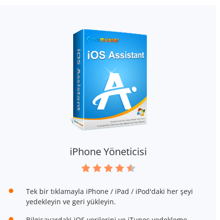
iPhone Yöneticisi
Tek bir tıklamayla iPhone / iPad / iPod'daki her şeyi
yedekleyin ve geri yükleyin.
Bilgisayardaki iOS verilerini ve iTunes yedekleme