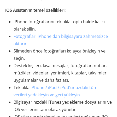
iOS Asistan'ın temel özellikleri:
iPhone fotoğraflarını tek tıkla toplu halde kalıcı
olarak silin.
Fotoğrafları iPhone'dan bilgisayara zahmetsizce
aktarın
.
Silmeden önce fotoğrafları kolayca önizleyin ve
seçin.
Destek kişileri, kısa mesajlar, fotoğraflar, notlar,
müzikler, videolar, yer imleri, kitaplar, takvimler,
uygulamalar ve daha fazlası.
Tek tıkla
iPhone / iPad / iPod'unuzdaki tüm
verileri yedekleyin ve geri yükleyin
.
Bilgisayarınızdaki iTunes yedekleme dosyalarını ve
iOS verilerini tam olarak yönetin.
iOS cihazınızda depolanan verileri doğrudan PC/