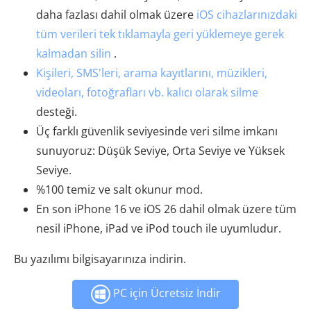
daha fazlası dahil olmak üzere
iOS cihazlarınızdaki
tüm verileri tek tıklamayla geri yüklemeye gerek
kalmadan silin
.
Kişileri, SMS'leri, arama kayıtlarını, müzikleri,
videoları, fotoğrafları vb. kalıcı olarak silme
desteği.
Üç farklı güvenlik seviyesinde veri silme imkanı
sunuyoruz: Düşük Seviye, Orta Seviye ve Yüksek
Seviye.
%100 temiz ve salt okunur mod.
En son iPhone 16 ve iOS 26 dahil olmak üzere tüm
nesil iPhone, iPad ve iPod touch ile uyumludur.
Bu yazılımı bilgisayarınıza indirin.
PC için Ücretsiz İndir