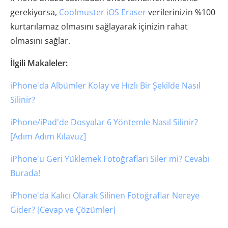
gerekiyorsa,
Coolmuster iOS Eraser
verilerinizin %100
kurtarılamaz olmasını sağlayarak içinizin rahat
olmasını sağlar.
İlgili Makaleler:
iPhone'da Albümler Kolay ve Hızlı Bir Şekilde Nasıl
Silinir?
iPhone/iPad'de Dosyalar 6 Yöntemle Nasıl Silinir?
[Adım Adım Kılavuz]
iPhone'u Geri Yüklemek Fotoğrafları Siler mi? Cevabı
Burada!
iPhone'da Kalıcı Olarak Silinen Fotoğraflar Nereye
Gider? [Cevap ve Çözümler]