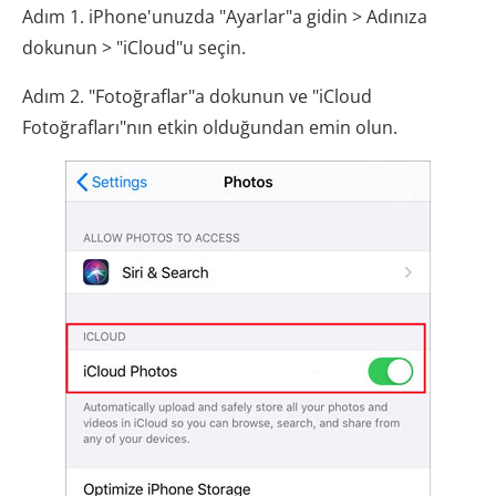
Adım 1. iPhone'unuzda "Ayarlar"a gidin > Adınıza
dokunun > "iCloud"u seçin.
Adım 2. "Fotoğraflar"a dokunun ve "iCloud
Fotoğrafları"nın etkin olduğundan emin olun.