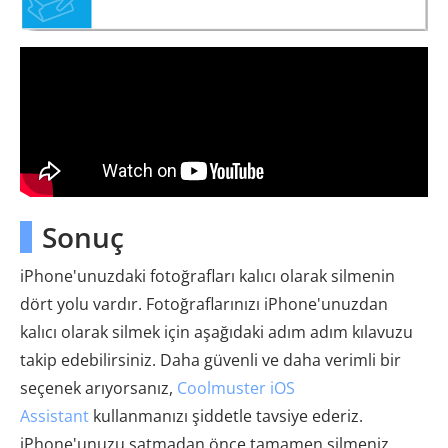
Sonuç
iPhone'unuzdaki fotoğrafları kalıcı olarak silmenin
dört yolu vardır. Fotoğraflarınızı iPhone'unuzdan
kalıcı olarak silmek için aşağıdaki adım adım kılavuzu
takip edebilirsiniz. Daha güvenli ve daha verimli bir
seçenek arıyorsanız,
Coolmuster iOS
Assistant
kullanmanızı şiddetle tavsiye ederiz.
iPhone'unuzu satmadan önce tamamen silmeniz