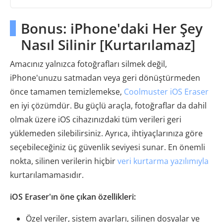
Bonus: iPhone'daki Her Şey
Nasıl Silinir [Kurtarılamaz]
Amacınız yalnızca fotoğrafları silmek değil,
iPhone'unuzu satmadan veya geri dönüştürmeden
önce tamamen temizlemekse,
Coolmuster iOS Eraser
en iyi çözümdür. Bu güçlü araçla, fotoğraflar da dahil
olmak üzere iOS cihazınızdaki tüm verileri geri
yüklemeden silebilirsiniz. Ayrıca, ihtiyaçlarınıza göre
seçebileceğiniz üç güvenlik seviyesi sunar. En önemli
nokta, silinen verilerin hiçbir
veri kurtarma yazılımıyla
kurtarılamamasıdır.
iOS Eraser'ın öne çıkan özellikleri:
Özel veriler, sistem ayarları, silinen dosyalar ve