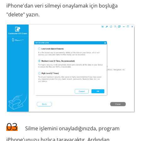
iPhone'dan veri silmeyi onaylamak için boşluğa
"delete" yazın.
03
Silme işlemini onayladığınızda, program
iPhone'unuzu hızlıca tarayacaktır. Ardından,