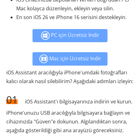
Mac kolayca düzenleyin, ekleyin veya silin.
En son iOS 26 ve iPhone 16 serisini destekleyin.
PC için Ücretsiz İndir
Mac için Ücretsiz İndir
iOS Assistant aracılığıyla iPhone'umdaki fotoğrafları
kalıcı olarak nasıl silebilirim? Aşağıdaki adımları izleyin:
01
iOS Assistant'ı bilgisayarınıza indirin ve kurun.
iPhone'unuzu USB aracılığıyla bilgisayara bağlayın ve
cihazınızda "Güven"e dokunun. Algılandıktan sonra,
aşağıda gösterildiği gibi ana arayüzü göreceksiniz.