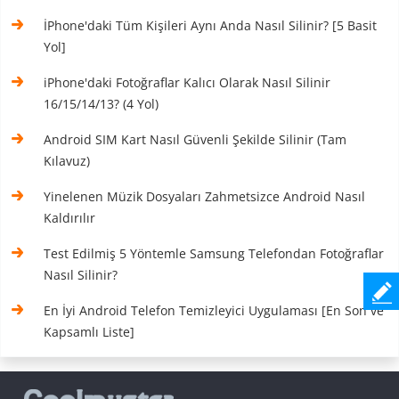
İPhone'daki Tüm Kişileri Aynı Anda Nasıl Silinir? [5 Basit
Yol]
iPhone'daki Fotoğraflar Kalıcı Olarak Nasıl Silinir
16/15/14/13? (4 Yol)
Android SIM Kart Nasıl Güvenli Şekilde Silinir (Tam
Kılavuz)
Yinelenen Müzik Dosyaları Zahmetsizce Android Nasıl
Kaldırılır
Test Edilmiş 5 Yöntemle Samsung Telefondan Fotoğraflar
Nasıl Silinir?
En İyi Android Telefon Temizleyici Uygulaması [En Son ve
Kapsamlı Liste]