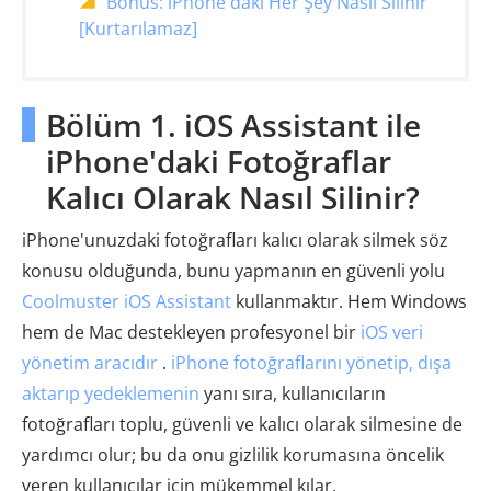
Bonus: iPhone'daki Her Şey Nasıl Silinir
[Kurtarılamaz]
Bölüm 1. iOS Assistant ile
iPhone'daki Fotoğraflar
Kalıcı Olarak Nasıl Silinir?
iPhone'unuzdaki fotoğrafları kalıcı olarak silmek söz
konusu olduğunda, bunu yapmanın en güvenli yolu
Coolmuster iOS Assistant
kullanmaktır. Hem Windows
hem de Mac destekleyen profesyonel bir
iOS veri
yönetim aracıdır
.
iPhone fotoğraflarını yönetip, dışa
aktarıp yedeklemenin
yanı sıra, kullanıcıların
fotoğrafları toplu, güvenli ve kalıcı olarak silmesine de
yardımcı olur; bu da onu gizlilik korumasına öncelik
veren kullanıcılar için mükemmel kılar.