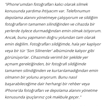
"iPhone'umdan fotoğrafları kalıcı olarak silmek
konusunda yardıma ihtiyacım var. Telefonumun
depolama alanını yönetmeye çalışıyorum ve sildiğim
fotoğrafların tamamen silindiğinden ve cihazda bir
yerlerde öylece durmadığından emin olmak istiyorum.
Ancak, bunu yapmanın doğru yolundan tam olarak
emin değilim. Fotoğrafları sildiğimde, hala yer kaplıyor
veya bir tür 'Son Silinenler' albümünde kalıyor gibi
görünüyorlar. Cihazımda verimli bir şekilde yer
açmam gerektiğinden, bir fotoğrafı sildiğimde
tamamen silindiğinden ve kurtarılamadığından emin
olmanın bir yolunu arıyorum. Bunu nasıl
başarabileceğime dair herhangi bir rehber veya
iPhone'da fotoğrafları ve depolama alanını yönetme
konusunda ipuçlarınız çok makbule geçer."