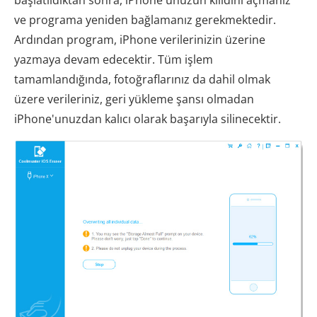
başlatıldıktan sonra, iPhone'unuzun kilidini açmanız
ve programa yeniden bağlamanız gerekmektedir.
Ardından program, iPhone verilerinizin üzerine
yazmaya devam edecektir. Tüm işlem
tamamlandığında, fotoğraflarınız da dahil olmak
üzere verileriniz, geri yükleme şansı olmadan
iPhone'unuzdan kalıcı olarak başarıyla silinecektir.