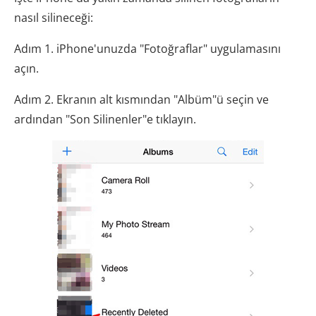
nasıl silineceği:
Adım 1. iPhone'unuzda "Fotoğraflar" uygulamasını
açın.
Adım 2. Ekranın alt kısmından "Albüm"ü seçin ve
ardından "Son Silinenler"e tıklayın.