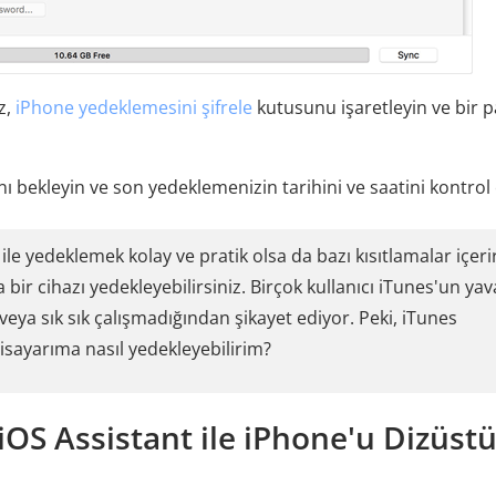
z,
iPhone yedeklemesini şifrele
kutusunu işaretleyin ve bir p
bekleyin ve son yedeklemenizin tarihini ve saatini kontrol 
e yedeklemek kolay ve pratik olsa da bazı kısıtlamalar içerir
 bir cihazı yedekleyebilirsiniz. Birçok kullanıcı iTunes'un yav
ya sık sık çalışmadığından şikayet ediyor. Peki, iTunes
sayarıma nasıl yedekleyebilirim?
OS Assistant ile iPhone'u Dizüst