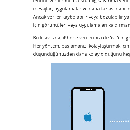
iPhone verilerimi dizüstü bilgisayarıma yedekle
mesajlar, uygulamalar ve daha fazlası dahil 
Ancak veriler kaybolabilir veya bozulabilir y
için görüntüleri veya uygulamaları kaldırman
Bu kılavuzda, iPhone verilerinizi dizüstü bil
Her yöntem, başlamanızı kolaylaştırmak için
düşündüğünüzden daha kolay olduğunu keş