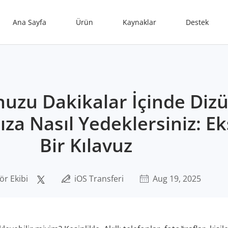
Ana Sayfa
Ürün
Kaynaklar
Destek
uzu Dakikalar İçinde Diz
ıza Nasıl Yedeklersiniz: Ek
Bir Kılavuz
ör Ekibi
iOS Transferi
Aug 19, 2025