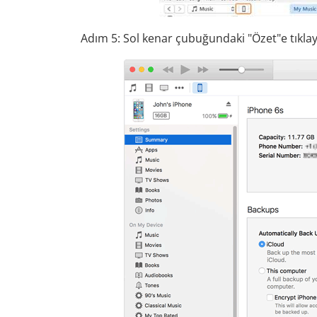
Adım 5: Sol kenar çubuğundaki "Özet"e tıklay