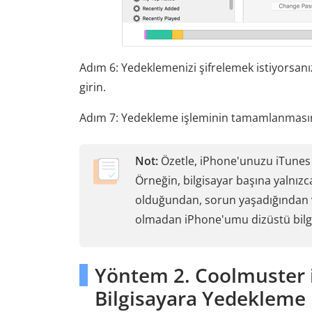
Adım 6: Yedeklemenizi şifrelemek istiyorsanı
girin.
Adım 7: Yedekleme işleminin tamamlanmasını 
Not:
Özetle, iPhone'unuzu iTunes il
Örneğin, bilgisayar başına yalnızca
olduğundan, sorun yaşadığından ve
olmadan iPhone'umu dizüstü bilgi
Yöntem 2. Coolmuster i
Bilgisayara Yedekleme