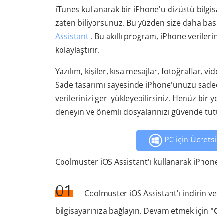
iTunes kullanarak bir iPhone'u dizüstü bilgis
zaten biliyorsunuz. Bu yüzden size daha bas
Assistant
. Bu akıllı program, iPhone veriler
kolaylaştırır.
Yazılım, kişiler, kısa mesajlar, fotoğraflar, vi
Sade tasarımı sayesinde iPhone'unuzu sadec
verilerinizi geri yükleyebilirsiniz. Henüz b
deneyin ve önemli dosyalarınızı güvende tut
PC için Ücretsi
Coolmuster iOS Assistant'ı kullanarak iPhone
01
Coolmuster iOS Assistant'ı indirin v
bilgisayarınıza bağlayın. Devam etmek için
"