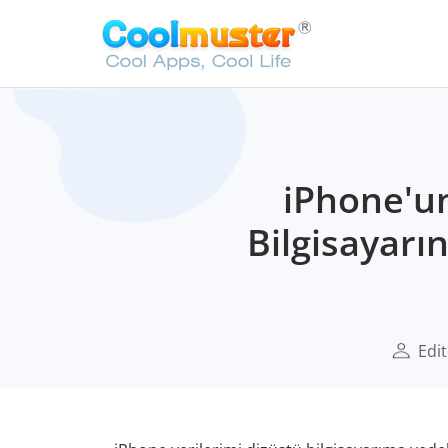
iPhone'un
Bilgisayarın
Edit