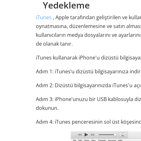
Yedekleme
iTunes
, Apple tarafından geliştirilen ve kulla
oynatmasına, düzenlemesine ve satın almasın
kullanıcıların medya dosyalarını ve ayarların
de olanak tanır.
iTunes kullanarak iPhone'u dizüstü bilgisay
Adım 1: iTunes’u dizüstü bilgisayarınıza indir
Adım 2: Dizüstü bilgisayarınızda iTunes'u aç
Adım 3: iPhone'unuzu bir USB kablosuyla diz
dokunun.
Adım 4: iTunes penceresinin sol üst köşesind