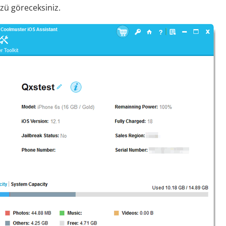
üzü göreceksiniz.