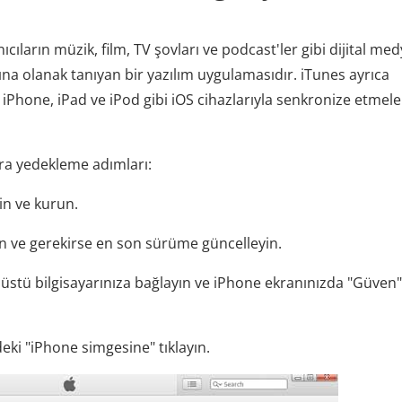
nıcıların müzik, film, TV şovları ve podcast'ler gibi dijital med
a olanak tanıyan bir yazılım uygulamasıdır. iTunes ayrıca
ı iPhone, iPad ve iPod gibi iOS cihazlarıyla senkronize etmele
ara yedekleme adımları:
in ve kurun.
ın ve gerekirse en son sürüme güncelleyin.
üstü bilgisayarınıza bağlayın ve iPhone ekranınızda "Güven
eki "iPhone simgesine" tıklayın.