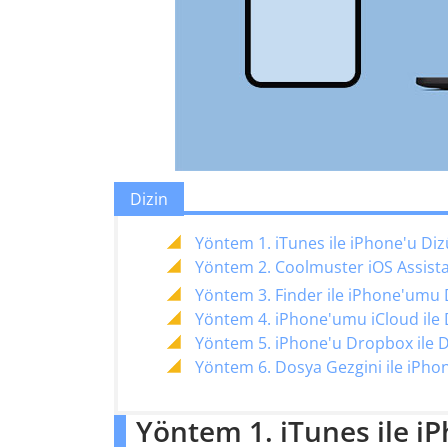
Dizin
Yöntem 1. iTunes ile iPhone'u Di
Yöntem 2. Coolmuster iOS Assista
Yöntem 3. Finder ile iPhone'umu D
Yöntem 4. iPhone'umu iCloud ile 
Yöntem 5. iPhone'u Dropbox ile D
Yöntem 6. Dosya Gezgini ile iPho
Yöntem 1. iTunes ile iP