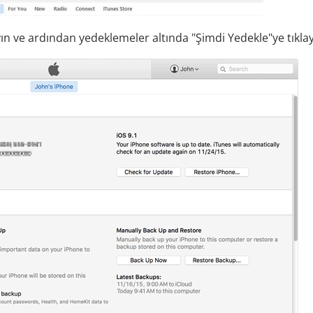
ın ve ardından yedeklemeler altında "Şimdi Yedekle"ye tıklay