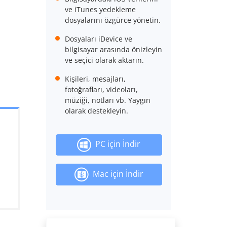
ve iTunes yedekleme
dosyalarını özgürce yönetin.
Dosyaları iDevice ve
bilgisayar arasında önizleyin
ve seçici olarak aktarın.
Kişileri, mesajları,
fotoğrafları, videoları,
müziği, notları vb. Yaygın
olarak destekleyin.
PC için İndir
Mac için İndir