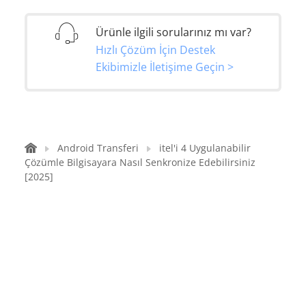
Ürünle ilgili sorularınız mı var?
Hızlı Çözüm İçin Destek
Ekibimizle İletişime Geçin >
Android Transferi
itel'i 4 Uygulanabilir
Çözümle Bilgisayara Nasıl Senkronize Edebilirsiniz
[2025]