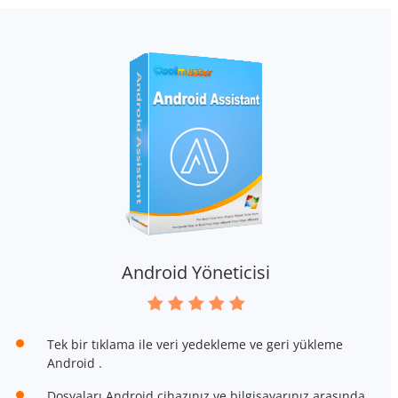
Android Yöneticisi
Tek bir tıklama ile veri yedekleme ve geri yükleme
Android .
Dosyaları Android cihazınız ve bilgisayarınız arasında