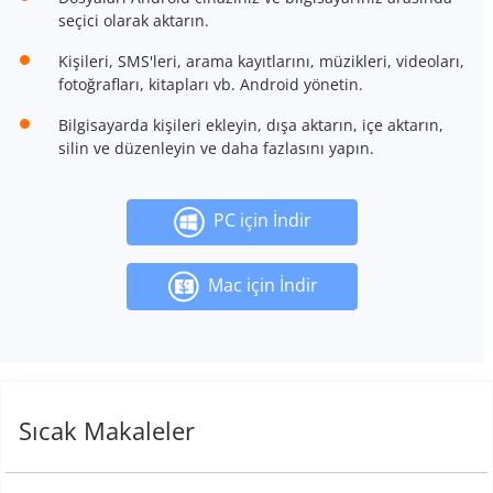
seçici olarak aktarın.
Kişileri, SMS'leri, arama kayıtlarını, müzikleri, videoları,
fotoğrafları, kitapları vb. Android yönetin.
Bilgisayarda kişileri ekleyin, dışa aktarın, içe aktarın,
silin ve düzenleyin ve daha fazlasını yapın.
PC için İndir
Mac için İndir
Sıcak Makaleler