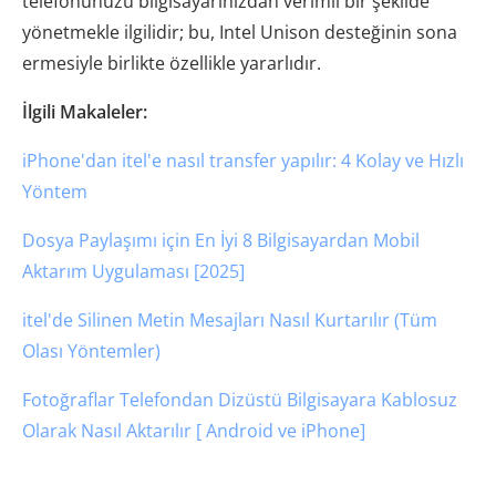
telefonunuzu bilgisayarınızdan verimli bir şekilde
yönetmekle ilgilidir; bu, Intel Unison desteğinin sona
ermesiyle birlikte özellikle yararlıdır.
İlgili Makaleler:
iPhone'dan itel'e nasıl transfer yapılır: 4 Kolay ve Hızlı
Yöntem
Dosya Paylaşımı için En İyi 8 Bilgisayardan Mobil
Aktarım Uygulaması [2025]
itel'de Silinen Metin Mesajları Nasıl Kurtarılır (Tüm
Olası Yöntemler)
Fotoğraflar Telefondan Dizüstü Bilgisayara Kablosuz
Olarak Nasıl Aktarılır [ Android ve iPhone]