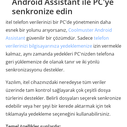
Android Assistant ile PC'ye
senkronize edin
itel telefon verilerinizi bir PC'de yönetmenin daha
esnek bir yolunu arıyorsanız,
Coolmuster Android
Assistant
güvenilir bir çözümdür. Sadece
telefon
verilerinizi bilgisayarınıza yedeklemenize
izin vermekle
kalmaz, aynı zamanda yedekleri PC'nizden telefona
geri yüklemenize de olanak tanır ve iki yönlü
senkronizasyonu destekler.
Yazılım, itel cihazınızdaki neredeyse tüm veriler
üzerinde tam kontrol sağlayarak çok çeşitli dosya
türlerini destekler. Belirli dosyaları seçerek senkronize
edebilir veya her şeyi bir kerede aktarmak için tek
tıklamayla yedekleme seçeneğini kullanabilirsiniz.
Temel özellikler şunlardır: