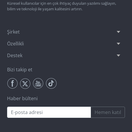
Küresel kullanıcılar için en çok ihtiyaç duyulan yazılımı sağlayın,
bilim ve teknoloji ile yaşam kalitesini artırın.
Şirket
Özellikli
Destek
Bizi takip et
Haber bülteni
Hemen katıl