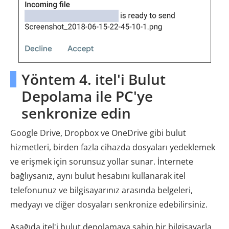
Yöntem 4. itel'i Bulut
Depolama ile PC'ye
senkronize edin
Google Drive, Dropbox ve OneDrive gibi bulut
hizmetleri, birden fazla cihazda dosyaları yedeklemek
ve erişmek için sorunsuz yollar sunar. İnternete
bağlıysanız, aynı bulut hesabını kullanarak itel
telefonunuz ve bilgisayarınız arasında belgeleri,
medyayı ve diğer dosyaları senkronize edebilirsiniz.
Aşağıda itel'i bulut depolamaya sahip bir bilgisayarla