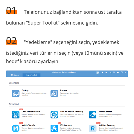
01
Telefonunuz bağlandıktan sonra üst tarafta
bulunan "Super Toolkit" sekmesine gidin.
02
"Yedekleme" seçeneğini seçin, yedeklemek
istediğiniz veri türlerini seçin (veya tümünü seçin) ve
hedef klasörü ayarlayın.