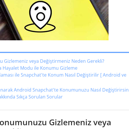
 Gizlemeniz veya Değiştirmeniz Neden Gerekli?
a Hayalet Modu ile Konumu Gizleme
ası ile Snapchat'te Konum Nasıl Değiştirilir [ Android ve
narak Android Snapchat'te Konumunuzu Nasıl Değiştirirsin
kkında Sıkça Sorulan Sorular
Konumunuzu Gizlemeniz veya