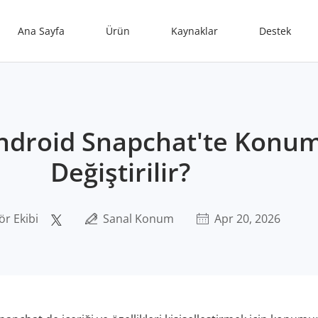
Ana Sayfa
Ürün
Kaynaklar
Destek
ndroid Snapchat'te Konum
Değiştirilir?
ör Ekibi
Sanal Konum
Apr 20, 2026