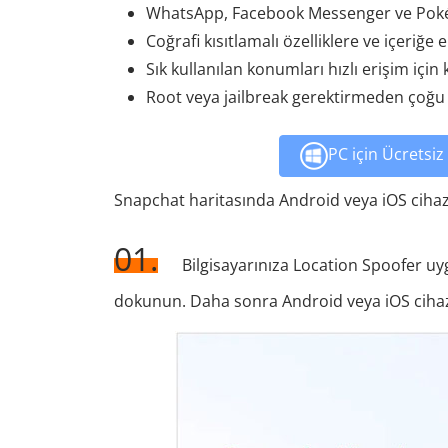
WhatsApp, Facebook Messenger ve Poké
Coğrafi kısıtlamalı özelliklere ve içeriğe e
Sık kullanılan konumları hızlı erişim için
Root veya jailbreak gerektirmeden çoğu
PC için Ücretsiz 
Snapchat haritasında Android veya iOS cihazl
01.
Bilgisayarınıza Location Spoofer uy
dokunun. Daha sonra Android veya iOS cihazı