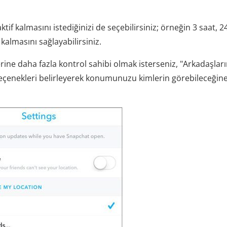
f kalmasını istediğinizi de seçebilirsiniz; örneğin 3 saat, 2
almasını sağlayabilirsiniz.
e daha fazla kontrol sahibi olmak isterseniz, "Arkadaşlar
i seçenekleri belirleyerek konumunuzu kimlerin görebileceğin