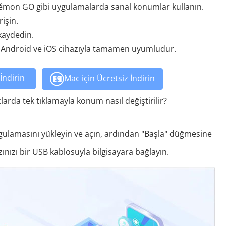
mon GO gibi uygulamalarda sanal konumlar kullanın.
rişin.
 kaydedin.
 Android ve iOS cihazıyla tamamen uyumludur.
İndirin
Mac için Ücretsiz İndirin
arda tek tıklamayla konum nasıl değiştirilir?
gulamasını yükleyin ve açın, ardından "Başla" düğmesine
nızı bir USB kablosuyla bilgisayara bağlayın.