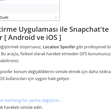
irme Uygulaması ile Snapchat'te
 [ Android ve iOS ]
iştirmek istiyorsanız,
Location Spoofer
gibi profesyonel bi
r. Bu araçla, fiziksel olarak hareket etmeden GPS konumunu
bilirsiniz.
oofer konum değişikliklerini simüle etmek için daha istikrar
 kullanıcıları için uygun hale geliyor.
 herhangi bir yerine değiştirin
.
rak hareketi simüle edin.