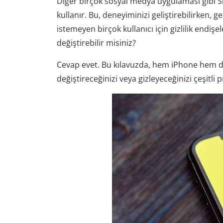
Diğer birçok sosyal medya uygulaması gibi Sn
kullanır. Bu, deneyiminizi geliştirebilirken, 
istemeyen birçok kullanıcı için gizlilik endi
değiştirebilir misiniz?
Cevap evet. Bu kılavuzda, hem iPhone hem 
değiştireceğinizi veya gizleyeceğinizi çeşitli