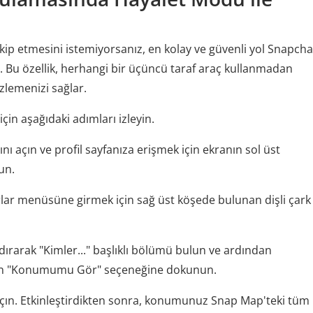
p etmesini istemiyorsanız, en kolay ve güvenli yol Snapcha
r. Bu özellik, herhangi bir üçüncü taraf araç kullanmadan
lemenizi sağlar.
in aşağıdaki adımları izleyin.
açın ve profil sayfanıza erişmek için ekranın sol üst
un.
arlar menüsüne girmek için sağ üst köşede bulunan dişli çark
ırarak "Kimler..." başlıklı bölümü bulun ve ardından
n "Konumumu Gör" seçeneğine dokunun.
çın. Etkinleştirdikten sonra, konumunuz Snap Map'teki tüm