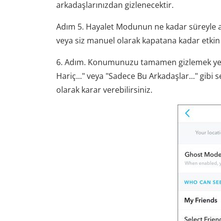
arkadaşlarınızdan gizlenecektir.
Adım 5. Hayalet Modunun ne kadar süreyle akti
veya siz manuel olarak kapatana kadar etkin k
6. Adım. Konumunuzu tamamen gizlemek yerin
Hariç..." veya "Sadece Bu Arkadaşlar..." gib
olarak karar verebilirsiniz.