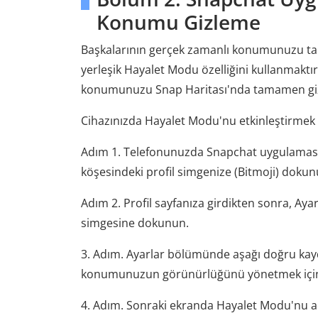
Konumu Gizleme
Başkalarının gerçek zamanlı konumunuzu taki
yerleşik Hayalet Modu özelliğini kullanmaktı
konumunuzu Snap Haritası'nda tamamen giz
Cihazınızda Hayalet Modu'nu etkinleştirmek iç
Adım 1. Telefonunuzda Snapchat uygulamasını 
köşesindeki profil simgenize (Bitmoji) dokun
Adım 2. Profil sayfanıza girdikten sonra, Ay
simgesine dokunun.
3. Adım. Ayarlar bölümünde aşağı doğru kayd
konumunuzun görünürlüğünü yönetmek içi
4. Adım. Sonraki ekranda Hayalet Modu'nu a