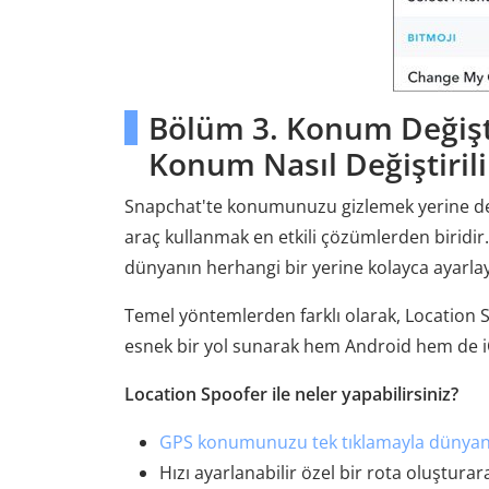
Bölüm 3. Konum Değişt
Konum Nasıl Değiştirilir
Snapchat'te konumunuzu gizlemek yerine değ
araç kullanmak en etkili çözümlerden biridi
dünyanın herhangi bir yerine kolayca ayarlaya
Temel yöntemlerden farklı olarak, Location Sp
esnek bir yol sunarak hem Android hem de iOS
Location Spoofer ile neler yapabilirsiniz?
GPS konumunuzu tek tıklamayla dünyanın
Hızı ayarlanabilir özel bir rota oluştura