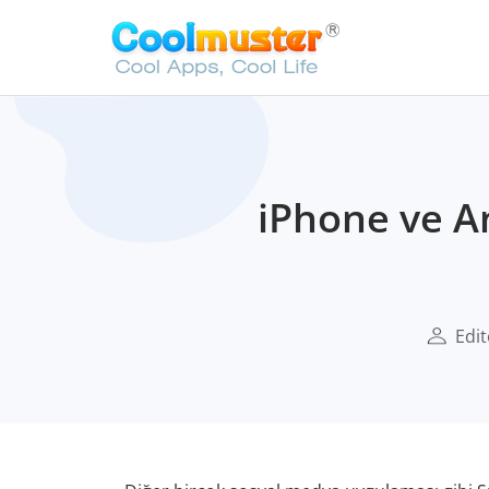
iPhone ve A
Edit