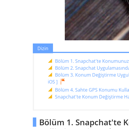
Dizin
Bölüm 1. Snapchat'te Konumunuzu
Bölüm 2. Snapchat Uygulamasınd
Bölüm 3. Konum Değiştirme Uygulam
iOS ]
Bölüm 4. Sahte GPS Konumu Kulla
Snapchat'te Konum Değiştirme Ha
Bölüm 1. Snapchat'te 