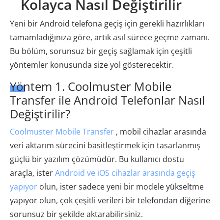
Kolayca Nasıl Değiştirilir
Yeni bir Android telefona geçiş için gerekli hazırlıkları
tamamladığınıza göre, artık asıl sürece geçme zamanı.
Bu bölüm, sorunsuz bir geçiş sağlamak için çeşitli
yöntemler konusunda size yol gösterecektir.
Yöntem 1. Coolmuster Mobile
Transfer ile Android Telefonlar Nasıl
Değiştirilir?
Coolmuster Mobile Transfer
, mobil cihazlar arasında
veri aktarım sürecini basitleştirmek için tasarlanmış
güçlü bir yazılım çözümüdür. Bu kullanıcı dostu
araçla, ister
Android ve iOS cihazlar arasında geçiş
yapıyor
olun, ister sadece yeni bir modele yükseltme
yapıyor olun, çok çeşitli verileri bir telefondan diğerine
sorunsuz bir şekilde aktarabilirsiniz.