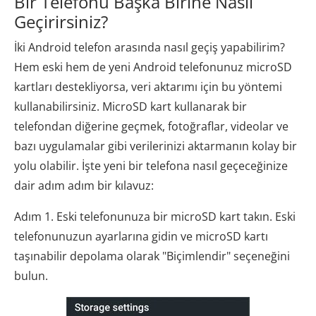
Bir Telefonu Başka Birine Nasıl
Geçirirsiniz?
İki Android telefon arasında nasıl geçiş yapabilirim?
Hem eski hem de yeni Android telefonunuz microSD
kartları destekliyorsa, veri aktarımı için bu yöntemi
kullanabilirsiniz. MicroSD kart kullanarak bir
telefondan diğerine geçmek, fotoğraflar, videolar ve
bazı uygulamalar gibi verilerinizi aktarmanın kolay bir
yolu olabilir. İşte yeni bir telefona nasıl geçeceğinize
dair adım adım bir kılavuz:
Adım 1. Eski telefonunuza bir microSD kart takın. Eski
telefonunuzun ayarlarına gidin ve microSD kartı
taşınabilir depolama olarak "Biçimlendir" seçeneğini
bulun.