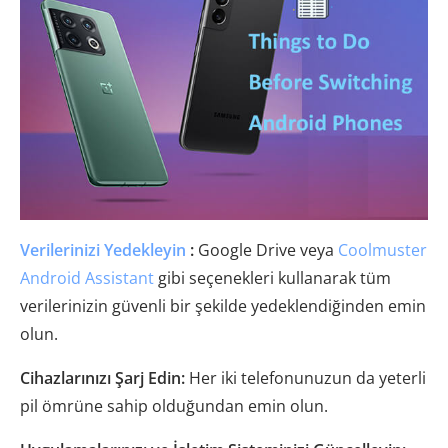
Verilerinizi Yedekleyin
:
Google Drive veya
Coolmuster
Android Assistant
gibi seçenekleri kullanarak tüm
verilerinizin güvenli bir şekilde yedeklendiğinden emin
olun.
Cihazlarınızı Şarj Edin:
Her iki telefonunuzun da yeterli
pil ömrüne sahip olduğundan emin olun.