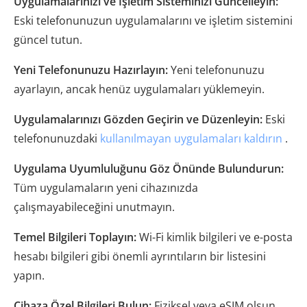
Uygulamalarınızı ve İşletim Sisteminizi Güncelleyin:
Eski telefonunuzun uygulamalarını ve işletim sistemini
güncel tutun.
Yeni Telefonunuzu Hazırlayın:
Yeni telefonunuzu
ayarlayın, ancak henüz uygulamaları yüklemeyin.
Uygulamalarınızı Gözden Geçirin ve Düzenleyin:
Eski
telefonunuzdaki
kullanılmayan uygulamaları kaldırın
.
Uygulama Uyumluluğunu Göz Önünde Bulundurun:
Tüm uygulamaların yeni cihazınızda
çalışmayabileceğini unutmayın.
Temel Bilgileri Toplayın:
Wi-Fi kimlik bilgileri ve e-posta
hesabı bilgileri gibi önemli ayrıntıların bir listesini
yapın.
Cihaza Özel Bilgileri Bulun:
Fiziksel veya eSIM olsun,