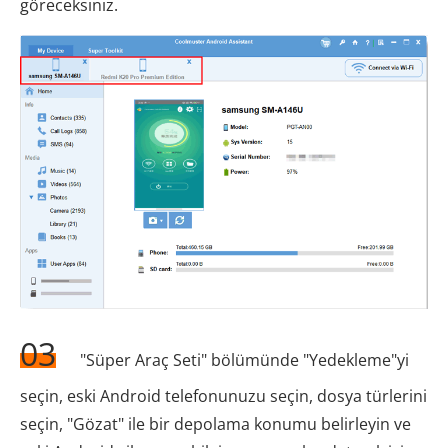
göreceksiniz.
03
"Süper Araç Seti" bölümünde "Yedekleme"yi
seçin, eski Android telefonunuzu seçin, dosya türlerini
seçin, "Gözat" ile bir depolama konumu belirleyin ve