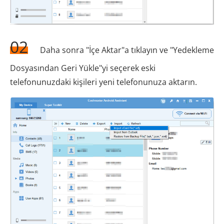
02
Daha sonra "İçe Aktar"a tıklayın ve "Yedekleme
Dosyasından Geri Yükle"yi seçerek eski
telefonunuzdaki kişileri yeni telefonunuza aktarın.