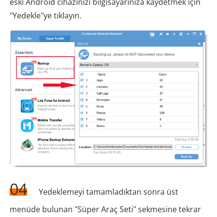
eski Android cihazınızı bilgisayarınıza kaydetmek için
"Yedekle"ye tıklayın.
04
Yedeklemeyi tamamladıktan sonra üst
menüde bulunan "Süper Araç Seti" sekmesine tekrar