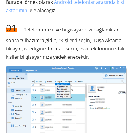
Burada, örnek olarak
Android telefonlar arasında kişi
aktarımını
ele alacağız.
01
Telefonunuzu ve bilgisayarınızı bağladıktan
sonra "Cihazım"a gidin, "Kişiler"i seçin, "Dışa Aktar"a
tıklayın, istediğiniz formatı seçin, eski telefonunuzdaki
kişiler bilgisayarınıza yedeklenecektir.