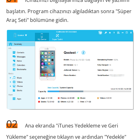
başlatın. Program cihazınızı algıladıktan sonra "Süper
Araç Seti" bölümüne gidin.
02
Ana ekranda "iTunes Yedekleme ve Geri
Yükleme" seçeneğine tıklayın ve ardından "Yedekle"