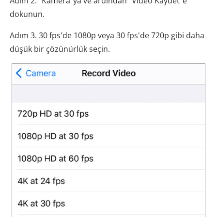
Adım 2. "Kamera"ya ve ardından "Video Kaydet"e
dokunun.
Adım 3. 30 fps'de 1080p veya 30 fps'de 720p gibi daha
düşük bir çözünürlük seçin.