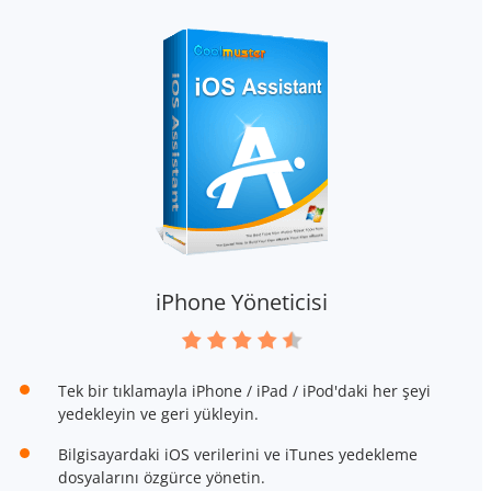
iPhone Yöneticisi
Tek bir tıklamayla iPhone / iPad / iPod'daki her şeyi
yedekleyin ve geri yükleyin.
Bilgisayardaki iOS verilerini ve iTunes yedekleme
dosyalarını özgürce yönetin.