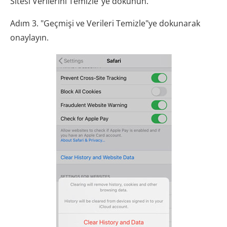
Sitesi Verilerini Temizle"ye dokunun.
Adım 3. "Geçmişi ve Verileri Temizle"ye dokunarak
onaylayın.