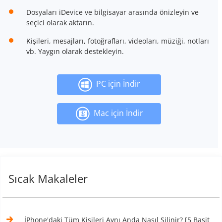
Dosyaları iDevice ve bilgisayar arasında önizleyin ve
seçici olarak aktarın.
Kişileri, mesajları, fotoğrafları, videoları, müziği, notları
vb. Yaygın olarak destekleyin.
PC için İndir
Mac için İndir
Sıcak Makaleler
İPhone'daki Tüm Kişileri Aynı Anda Nasıl Silinir? [5 Basit