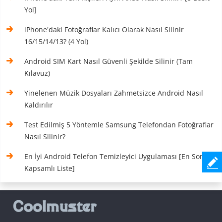
Yol]
iPhone'daki Fotoğraflar Kalıcı Olarak Nasıl Silinir
16/15/14/13? (4 Yol)
Android SIM Kart Nasıl Güvenli Şekilde Silinir (Tam
Kılavuz)
Yinelenen Müzik Dosyaları Zahmetsizce Android Nasıl
Kaldırılır
Test Edilmiş 5 Yöntemle Samsung Telefondan Fotoğraflar
Nasıl Silinir?
En İyi Android Telefon Temizleyici Uygulaması [En Son ve
Kapsamlı Liste]