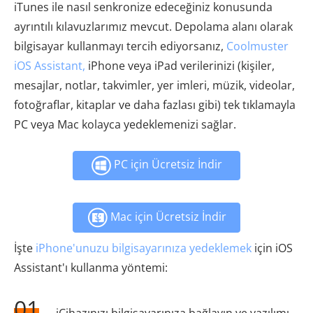
iTunes ile nasıl senkronize edeceğiniz konusunda
ayrıntılı kılavuzlarımız mevcut. Depolama alanı olarak
bilgisayar kullanmayı tercih ediyorsanız,
Coolmuster
iOS Assistant,
iPhone veya iPad verilerinizi (kişiler,
mesajlar, notlar, takvimler, yer imleri, müzik, videolar,
fotoğraflar, kitaplar ve daha fazlası gibi) tek tıklamayla
PC veya Mac kolayca yedeklemenizi sağlar.
PC için Ücretsiz İndir
Mac için Ücretsiz İndir
İşte
iPhone'unuzu bilgisayarınıza yedeklemek
için iOS
Assistant'ı kullanma yöntemi:
01
iCihazınızı bilgisayarınıza bağlayın ve yazılımı