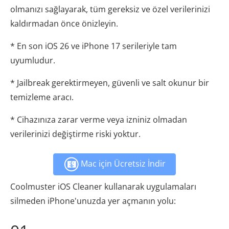
olmanızı sağlayarak, tüm gereksiz ve özel verilerinizi
kaldırmadan önce önizleyin.
* En son iOS 26 ve iPhone 17 serileriyle tam
uyumludur.
* Jailbreak gerektirmeyen, güvenli ve salt okunur bir
temizleme aracı.
* Cihazınıza zarar verme veya izniniz olmadan
verilerinizi değiştirme riski yoktur.
Mac için Ücretsiz İndir
Coolmuster iOS Cleaner kullanarak uygulamaları
silmeden iPhone'unuzda yer açmanın yolu: