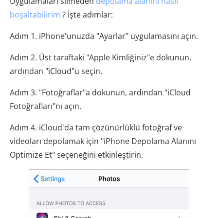
Uygulamaları silmeden
depolama alanını nasıl
boşaltabilirim
? İşte adımlar:
Adım 1. iPhone'unuzda "Ayarlar" uygulamasını açın.
Adım 2. Üst taraftaki "Apple Kimliğiniz"e dokunun,
ardından "iCloud"u seçin.
Adım 3. "Fotoğraflar"a dokunun, ardından "iCloud
Fotoğrafları"nı açın.
Adım 4. iCloud'da tam çözünürlüklü fotoğraf ve
videoları depolamak için "iPhone Depolama Alanını
Optimize Et" seçeneğini etkinleştirin.