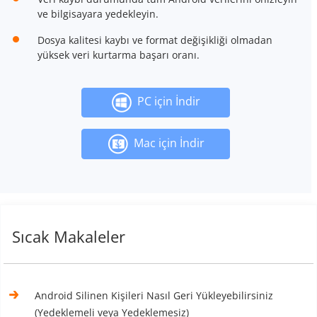
ve bilgisayara yedekleyin.
Dosya kalitesi kaybı ve format değişikliği olmadan
yüksek veri kurtarma başarı oranı.
PC için İndir
Mac için İndir
Sıcak Makaleler
Android Silinen Kişileri Nasıl Geri Yükleyebilirsiniz
(Yedeklemeli veya Yedeklemesiz)