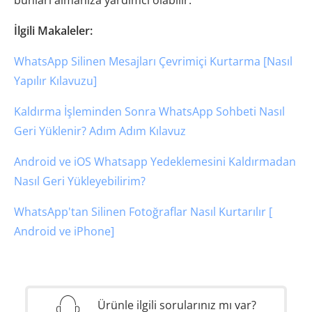
bunları almanıza yardımcı olabilir.
İlgili Makaleler:
WhatsApp Silinen Mesajları Çevrimiçi Kurtarma [Nasıl
Yapılır Kılavuzu]
Kaldırma İşleminden Sonra WhatsApp Sohbeti Nasıl
Geri Yüklenir? Adım Adım Kılavuz
Android ve iOS Whatsapp Yedeklemesini Kaldırmadan
Nasıl Geri Yükleyebilirim?
WhatsApp'tan Silinen Fotoğraflar Nasıl Kurtarılır [
Android ve iPhone]
Ürünle ilgili sorularınız mı var?