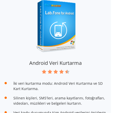
Android Veri Kurtarma
İki veri kurtarma modu: Android Veri Kurtarma ve SD
Kart Kurtarma.
Silinen kişileri, SMS'leri, arama kayıtlarını, fotoğrafları,
videoları, müzikleri ve belgeleri kurtarın.
Veri kaybı durumunda tüm Android verilerini önizleyin