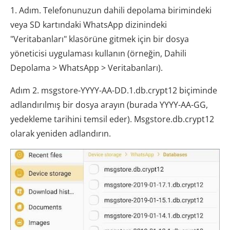
1. Adım. Telefonunuzun dahili depolama birimindeki
veya SD kartındaki WhatsApp dizinindeki
"Veritabanları" klasörüne gitmek için bir dosya
yöneticisi uygulaması kullanın (örneğin, Dahili
Depolama > WhatsApp > Veritabanları).
Adım 2. msgstore-YYYY-AA-DD.1.db.crypt12 biçiminde
adlandırılmış bir dosya arayın (burada YYYY-AA-GG,
yedekleme tarihini temsil eder). Msgstore.db.crypt12
olarak yeniden adlandırın.