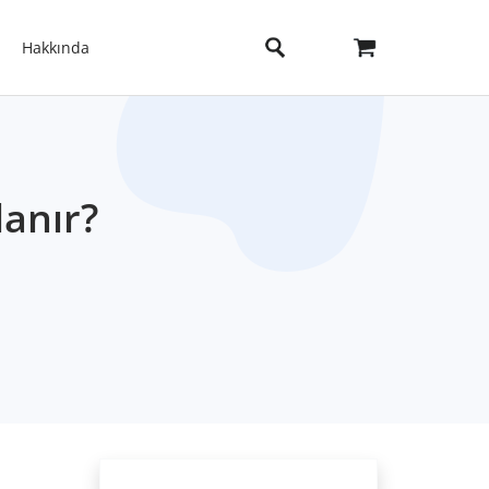
Hakkında
lanır?