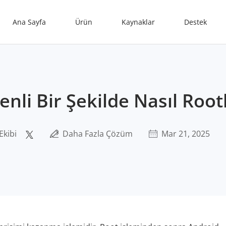
Ana Sayfa
Ürün
Kaynaklar
Destek
nli Bir Şekilde Nasıl Root
Ekibi
Daha Fazla Çözüm
Mar 21, 2025