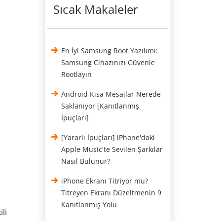
Sıcak Makaleler
En İyi Samsung Root Yazılımı:
Samsung Cihazınızı Güvenle
Rootlayın
Android Kısa Mesajlar Nerede
Saklanıyor [Kanıtlanmış
İpuçları]
[Yararlı İpuçları] iPhone'daki
Apple Music'te Sevilen Şarkılar
Nasıl Bulunur?
iPhone Ekranı Titriyor mu?
Titreyen Ekranı Düzeltmenin 9
Kanıtlanmış Yolu
ili