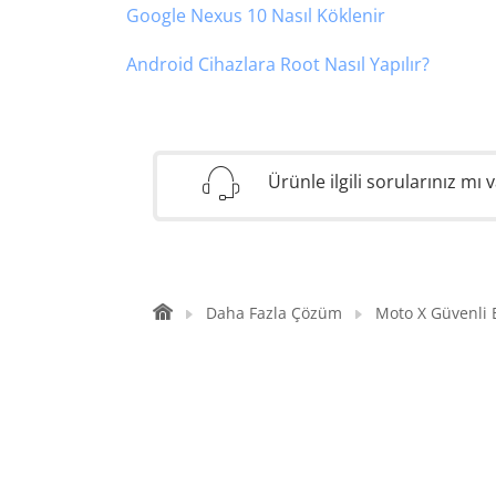
Google Nexus 10 Nasıl Köklenir
Android Cihazlara Root Nasıl Yapılır?
Ürünle ilgili sorularınız mı 
Daha Fazla Çözüm
Moto X Güvenli B