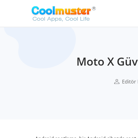
Moto X Güve
Editör 