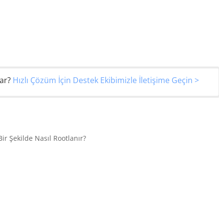
var?
Hızlı Çözüm İçin Destek Ekibimizle İletişime Geçin >
ir Şekilde Nasıl Rootlanır?