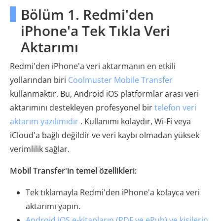
Bölüm 1. Redmi'den
iPhone'a Tek Tıkla Veri
Aktarımı
Redmi'den iPhone'a veri aktarmanın en etkili
yollarından biri
Coolmuster Mobile Transfer
kullanmaktır. Bu, Android iOS platformlar arası veri
aktarımını destekleyen profesyonel bir
telefon veri
aktarım yazılımıdır
. Kullanımı kolaydır, Wi-Fi veya
iCloud'a bağlı değildir ve veri kaybı olmadan yüksek
verimlilik sağlar.
Mobil Transfer'in temel özellikleri:
Tek tıklamayla Redmi'den iPhone'a kolayca veri
aktarımı yapın.
Android iOS e-kitapların (PDF ve ePub) ve kişilerin