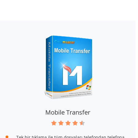
Mobile Transfer
Tek bir tıklama ile tüm dosyaları telefondan telefona