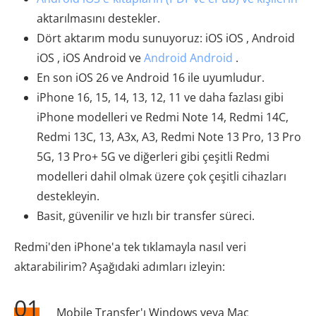
aktarılmasını destekler.
Dört aktarım modu sunuyoruz: iOS iOS , Android
iOS , iOS Android ve
Android Android
.
En son iOS 26 ve Android 16 ile uyumludur.
iPhone 16, 15, 14, 13, 12, 11 ve daha fazlası gibi
iPhone modelleri ve Redmi Note 14, Redmi 14C,
Redmi 13C, 13, A3x, A3, Redmi Note 13 Pro, 13 Pro
5G, 13 Pro+ 5G ve diğerleri gibi çeşitli Redmi
modelleri dahil olmak üzere çok çeşitli cihazları
destekleyin.
Basit, güvenilir ve hızlı bir transfer süreci.
Redmi'den iPhone'a tek tıklamayla nasıl veri
aktarabilirim? Aşağıdaki adımları izleyin:
01
Mobile Transfer'ı Windows veya Mac