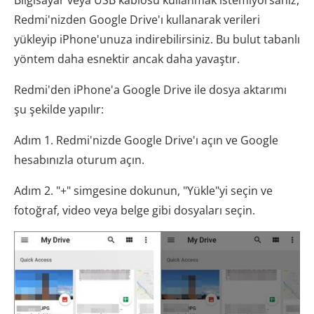
Bilgisayar veya USB kablosu kullanmak istemiyorsanız,
Redmi'nizden Google Drive'ı kullanarak verileri
yükleyip iPhone'unuza indirebilirsiniz. Bu bulut tabanlı
yöntem daha esnektir ancak daha yavaştır.
Redmi'den iPhone'a Google Drive ile dosya aktarımı
şu şekilde yapılır:
Adım 1. Redmi'nizde Google Drive'ı açın ve Google
hesabınızla oturum açın.
Adım 2. "+" simgesine dokunun, "Yükle"yi seçin ve
fotoğraf, video veya belge gibi dosyaları seçin.