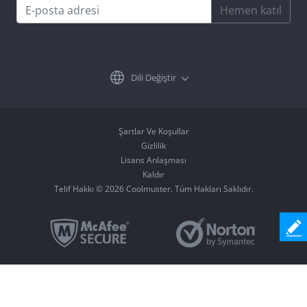
Hemen katıl
Dili Değiştir
Şartlar Ve Koşullar
Gizlilik
Lisans Anlaşması
Kaldır
Telif Hakkı © 2026 Coolmuster. Tüm Hakları Saklıdır.