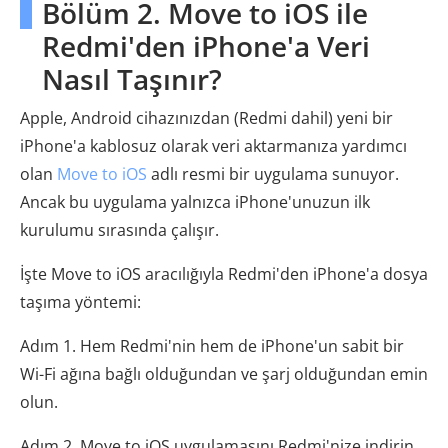
Bölüm 2. Move to iOS ile
Redmi'den iPhone'a Veri
Nasıl Taşınır?
Apple, Android cihazınızdan (Redmi dahil) yeni bir
iPhone'a kablosuz olarak veri aktarmanıza yardımcı
olan
Move to iOS
adlı resmi bir uygulama sunuyor.
Ancak bu uygulama yalnızca iPhone'unuzun ilk
kurulumu sırasında çalışır.
İşte Move to iOS aracılığıyla Redmi'den iPhone'a dosya
taşıma yöntemi:
Adım 1. Hem Redmi'nin hem de iPhone'un sabit bir
Wi-Fi ağına bağlı olduğundan ve şarj olduğundan emin
olun.
Adım 2. Move to iOS uygulamasını Redmi'nize indirin