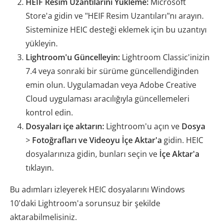
HEIF Resim Uzantılarını Yükleme:
Microsoft
Store'a gidin ve "HEIF Resim Uzantıları"nı arayın.
Sisteminize HEIC desteği eklemek için bu uzantıyı
yükleyin.
Lightroom'u Güncelleyin:
Lightroom Classic'inizin
7.4 veya sonraki bir sürüme güncellendiğinden
emin olun. Uygulamadan veya Adobe Creative
Cloud uygulaması aracılığıyla güncellemeleri
kontrol edin.
Dosyaları içe aktarın:
Lightroom'u açın ve
Dosya
>
Fotoğrafları ve Videoyu İçe Aktar'a
gidin. HEIC
dosyalarınıza gidin, bunları seçin ve
İçe Aktar'a
tıklayın.
Bu adımları izleyerek HEIC dosyalarını Windows
10'daki Lightroom'a sorunsuz bir şekilde
aktarabilmelisiniz.