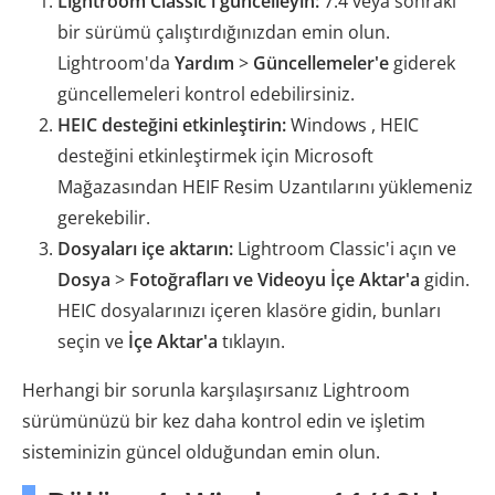
Lightroom Classic'i güncelleyin:
7.4 veya sonraki
bir sürümü çalıştırdığınızdan emin olun.
Lightroom'da
Yardım
>
Güncellemeler'e
giderek
güncellemeleri kontrol edebilirsiniz.
HEIC desteğini etkinleştirin:
Windows , HEIC
desteğini etkinleştirmek için Microsoft
Mağazasından HEIF Resim Uzantılarını yüklemeniz
gerekebilir.
Dosyaları içe aktarın:
Lightroom Classic'i açın ve
Dosya
>
Fotoğrafları ve Videoyu İçe Aktar'a
gidin.
HEIC dosyalarınızı içeren klasöre gidin, bunları
seçin ve
İçe Aktar'a
tıklayın.
Herhangi bir sorunla karşılaşırsanız Lightroom
sürümünüzü bir kez daha kontrol edin ve işletim
sisteminizin güncel olduğundan emin olun.