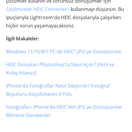
çözümler kullanın ve sorunsuz dönüşümler için
Coolmuster HEIC Converter'ı
kullanmayı düşünün. Bu
ipuçlarıyla Lightroom'da HEIC dosyalarıyla çalışırken
hiçbir sorun yaşamayacaksınız.
İlgili Makaleler:
Windows 11/10/8/7 PC'de HEIC'i JPG'ye Dönüştürme
HEIC Dosyaları Photoshop'ta Nasıl Açılır? [Hızlı ve
Kolay Kılavuz]
iPhone'da Fotoğraflar Nasıl Sıkıştırılır? Fotoğraf
Boyutunu Küçültmenin 4 Yolu
Fotoğrafları iPhone'da HEIC'den JPG'ye Dönüştürme:
Bilmeniz Gerekenler