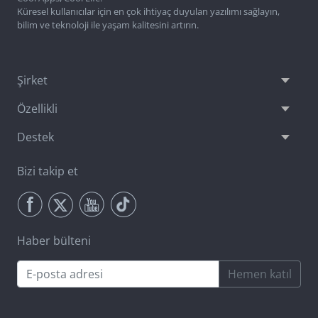
Küresel kullanıcılar için en çok ihtiyaç duyulan yazılımı sağlayın,
bilim ve teknoloji ile yaşam kalitesini artırın.
Şirket
Özellikli
Destek
Bizi takip et
Haber bülteni
Hemen katıl