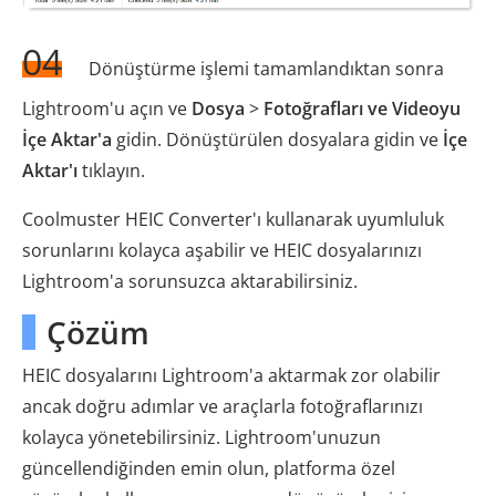
04
Dönüştürme işlemi tamamlandıktan sonra
Lightroom'u açın ve
Dosya
>
Fotoğrafları ve Videoyu
İçe Aktar'a
gidin. Dönüştürülen dosyalara gidin ve
İçe
Aktar'ı
tıklayın.
Coolmuster HEIC Converter'ı kullanarak uyumluluk
sorunlarını kolayca aşabilir ve HEIC dosyalarınızı
Lightroom'a sorunsuzca aktarabilirsiniz.
Çözüm
HEIC dosyalarını Lightroom'a aktarmak zor olabilir
ancak doğru adımlar ve araçlarla fotoğraflarınızı
kolayca yönetebilirsiniz. Lightroom'unuzun
güncellendiğinden emin olun, platforma özel