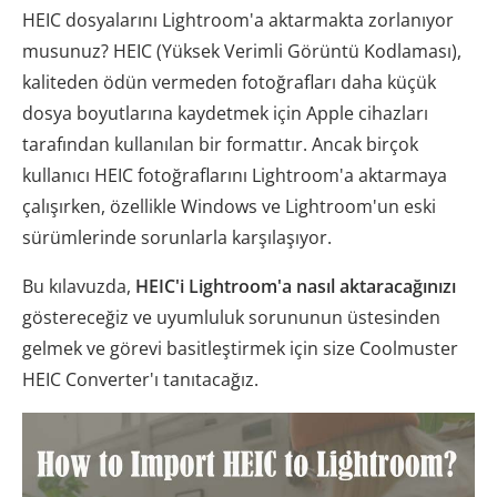
HEIC dosyalarını Lightroom'a aktarmakta zorlanıyor
musunuz? HEIC (Yüksek Verimli Görüntü Kodlaması),
kaliteden ödün vermeden fotoğrafları daha küçük
dosya boyutlarına kaydetmek için Apple cihazları
tarafından kullanılan bir formattır. Ancak birçok
kullanıcı HEIC fotoğraflarını Lightroom'a aktarmaya
çalışırken, özellikle Windows ve Lightroom'un eski
sürümlerinde sorunlarla karşılaşıyor.
Bu kılavuzda,
HEIC'i Lightroom'a nasıl aktaracağınızı
göstereceğiz ve uyumluluk sorununun üstesinden
gelmek ve görevi basitleştirmek için size Coolmuster
HEIC Converter'ı tanıtacağız.