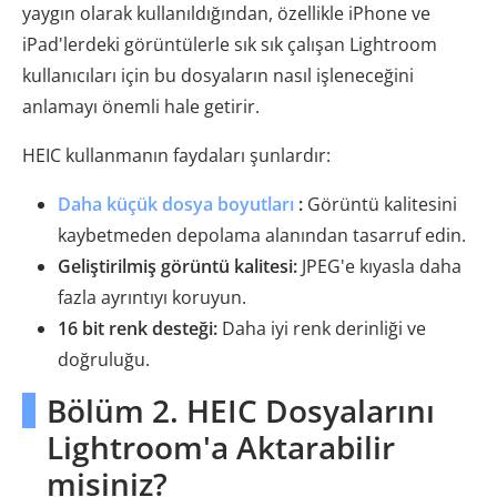
yaygın olarak kullanıldığından, özellikle iPhone ve
iPad'lerdeki görüntülerle sık sık çalışan Lightroom
kullanıcıları için bu dosyaların nasıl işleneceğini
anlamayı önemli hale getirir.
HEIC kullanmanın faydaları şunlardır:
Daha küçük dosya boyutları
:
Görüntü kalitesini
kaybetmeden depolama alanından tasarruf edin.
Geliştirilmiş görüntü kalitesi:
JPEG'e kıyasla daha
fazla ayrıntıyı koruyun.
16 bit renk desteği:
Daha iyi renk derinliği ve
doğruluğu.
Bölüm 2. HEIC Dosyalarını
Lightroom'a Aktarabilir
misiniz?