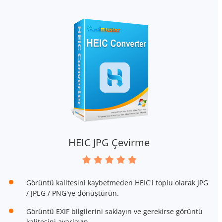
HEIC JPG Çevirme
Görüntü kalitesini kaybetmeden HEIC'i toplu olarak JPG
/ JPEG / PNG'ye dönüştürün.
Görüntü EXIF bilgilerini saklayın ve gerekirse görüntü
kalitesini ayarlayın.