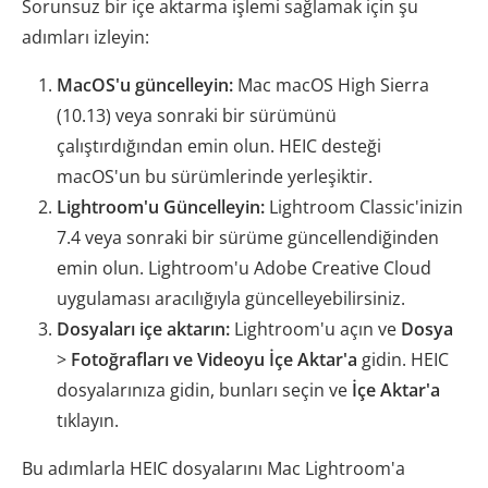
Sorunsuz bir içe aktarma işlemi sağlamak için şu
adımları izleyin:
MacOS'u güncelleyin:
Mac macOS High Sierra
(10.13) veya sonraki bir sürümünü
çalıştırdığından emin olun. HEIC desteği
macOS'un bu sürümlerinde yerleşiktir.
Lightroom'u Güncelleyin:
Lightroom Classic'inizin
7.4 veya sonraki bir sürüme güncellendiğinden
emin olun. Lightroom'u Adobe Creative Cloud
uygulaması aracılığıyla güncelleyebilirsiniz.
Dosyaları içe aktarın:
Lightroom'u açın ve
Dosya
>
Fotoğrafları ve Videoyu İçe Aktar'a
gidin. HEIC
dosyalarınıza gidin, bunları seçin ve
İçe Aktar'a
tıklayın.
Bu adımlarla HEIC dosyalarını Mac Lightroom'a