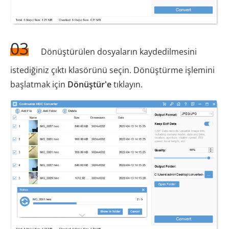
03
Dönüştürülen dosyaların kaydedilmesini
istediğiniz çıktı klasörünü seçin. Dönüştürme işlemini
başlatmak için
Dönüştür'e
tıklayın.