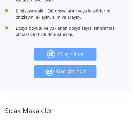
Bilgisayardaki HEIC dosyalarını veya klasörlerini
önizleyin, ekleyin, silin ve arayın.
Dosya boyutu ve yüklenen dosya sayısı sınırlaması
olmaksızın hızlı dönüştürme.
PC için İndir
Mac için İndir
Sıcak Makaleler