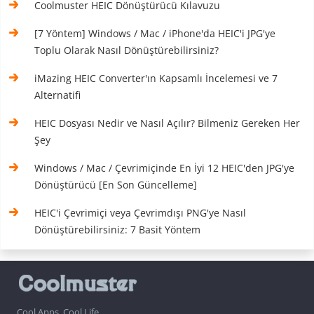
Coolmuster HEIC Dönüştürücü Kılavuzu
[7 Yöntem] Windows / Mac / iPhone'da HEIC'i JPG'ye
Toplu Olarak Nasıl Dönüştürebilirsiniz?
iMazing HEIC Converter'ın Kapsamlı İncelemesi ve 7
Alternatifi
HEIC Dosyası Nedir ve Nasıl Açılır? Bilmeniz Gereken Her
Şey
Windows / Mac / Çevrimiçinde En İyi 12 HEIC'den JPG'ye
Dönüştürücü [En Son Güncelleme]
HEIC'i Çevrimiçi veya Çevrimdışı PNG'ye Nasıl
Dönüştürebilirsiniz: 7 Basit Yöntem
Cool Apps, Cool Life.