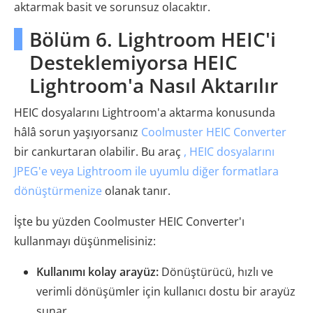
aktarmak basit ve sorunsuz olacaktır.
Bölüm 6. Lightroom HEIC'i
Desteklemiyorsa HEIC
Lightroom'a Nasıl Aktarılır
HEIC dosyalarını Lightroom'a aktarma konusunda
hâlâ sorun yaşıyorsanız
Coolmuster HEIC Converter
bir cankurtaran olabilir. Bu araç
, HEIC dosyalarını
JPEG'e veya Lightroom ile uyumlu diğer formatlara
dönüştürmenize
olanak tanır.
İşte bu yüzden Coolmuster HEIC Converter'ı
kullanmayı düşünmelisiniz:
Kullanımı kolay arayüz:
Dönüştürücü, hızlı ve
verimli dönüşümler için kullanıcı dostu bir arayüz
sunar.