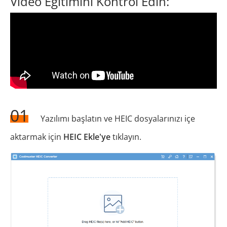
Video Eğitimini Kontrol Edin:
01
Yazılımı başlatın ve HEIC dosyalarınızı içe
aktarmak için
HEIC Ekle'ye
tıklayın.