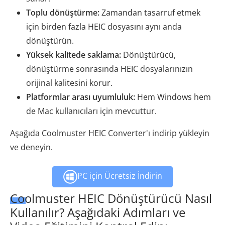
Toplu dönüştürme:
Zamandan tasarruf etmek
için birden fazla HEIC dosyasını aynı anda
dönüştürün.
Yüksek kalitede saklama:
Dönüştürücü,
dönüştürme sonrasında HEIC dosyalarınızın
orijinal kalitesini korur.
Platformlar arası uyumluluk:
Hem Windows hem
de Mac kullanıcıları için mevcuttur.
Aşağıda Coolmuster HEIC Converter'ı indirip yükleyin
ve deneyin.
PC için Ücretsiz İndirin
Coolmuster HEIC Dönüştürücü Nasıl
Kullanılır? Aşağıdaki Adımları ve