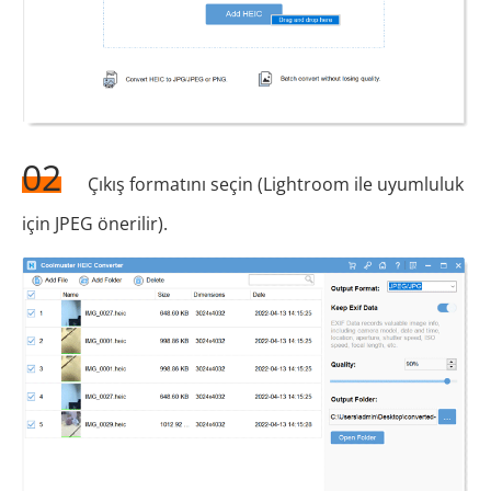
02
Çıkış formatını seçin (Lightroom ile uyumluluk
için JPEG önerilir).